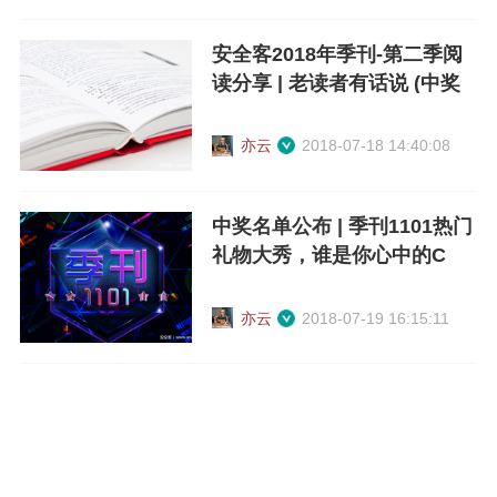
安全客2018年季刊-第二季阅
读分享 | 老读者有话说 (中奖
名单公布)
亦云
2018-07-18 14:40:08
中奖名单公布 | 季刊1101热门
礼物大秀，谁是你心中的C
位！
亦云
2018-07-19 16:15:11