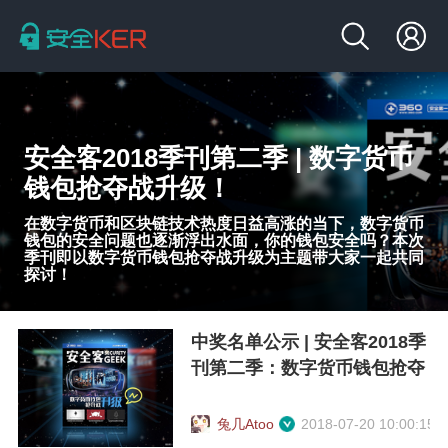
安全客2018季刊第二季 | 数字货币
钱包抢夺战升级！
在数字货币和区块链技术热度日益高涨的当下，数字货币
钱包的安全问题也逐渐浮出水面，你的钱包安全吗？本次
季刊即以数字货币钱包抢夺战升级为主题带大家一起共同
探讨！
中奖名单公示 | 安全客2018季
刊第二季：数字货币钱包抢夺
战升级！
兔几Atoo
2018-07-20 10:00:15