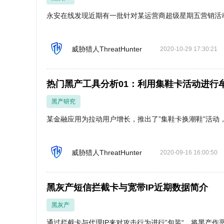
永安在线发现近期有一批针对某运营商超级星期五营销活
威胁猎人ThreatHunter
2020-10-29 17:30:21
热门黑产工具分析01：利用集鞋卡活动进行牟
黑产研究
某金融应用为拉动用户增长，推出了”集鞋卡换潮鞋”活动
威胁猎人ThreatHunter
2020-09-16 16:00:50
黑灰产短信拦截卡与宽带IP近期数据简介
黑灰产
通过拦截卡与代理IP来对攻击行为进行”包装“，将黑产