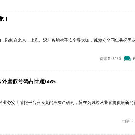
龙！
动，陆续在北京、上海、深圳各地携手安全界大咖，诚邀安全同仁共探黑
阅读 513686
外虚假号码占比超65%
的业务安全情报平台及长期的黑灰产研究，旨在为风控从业者提供最新的
阅读 35