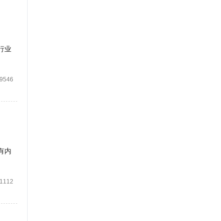
行业
9546
有内
1112