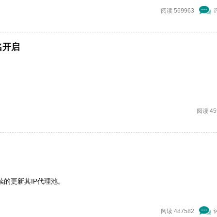
阅读 569963
名开启
阅读 45
续的更新其IP代理池。
阅读 487582