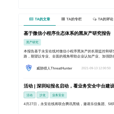
TA的文章
TA的专栏
TA的评论
基于微信小程序生态体系的黑灰产研究报告
黑产研究
本报告基于永安在线对微信小程序黑灰产的长期监控和研
路，期望以专业、全面的视角帮助企业认知产业、加强防
威胁猎人ThreatHunter
2021-09-13 12:00:50
活动 | 深圳站报名启动，看业务安全中台建
活动
沙龙
业务安全
4月27日，永安在线将联合腾讯黑镜，邀请乐信集团、5