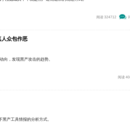
阅读 324712
真人众包作恶
的动向，发现黑产攻击的趋势。
阅读 40
下黑产工具情报的分析方式。