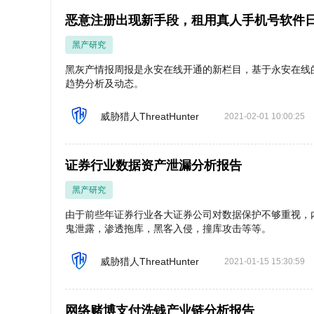
恶意注册出现新手段，租用真人手机号软件日
黑产研究
黑灰产情报周报是永安在线开通的新栏目，基于永安在线
趋势分析及动态。
威胁猎人ThreatHunter
2021-02-01 10:00:25
证券行业数据资产泄漏分析报告
黑产研究
由于前些年证券行业各大证券公司对数据保护不够重视，
鬼泄露，渗透拖库，黑客入侵，撞库攻击等等。
威胁猎人ThreatHunter
2021-01-15 15:30:59
网络赌博支付洗钱产业链分析报告