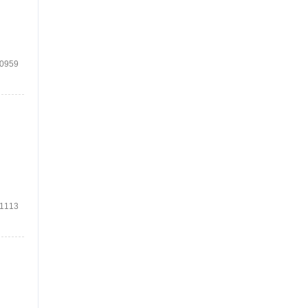
0959
1113