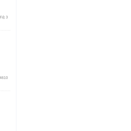
评论 3
4610