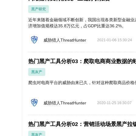
黑产研究
近年来随着金融领域不断创新，我国出现各类新型金融业态
济增加值规模达35.8万亿元，占GDP比重达36.2%。
威胁猎人ThreatHunter
2021-01-06 15:30:24
热门黑产工具分析03：爬取电商商业数据的
黑灰产
爬虫对电商平台的威胁由来已久，针对这种爬取商品价格
威胁猎人ThreatHunter
2020-11-25 16:30:07
热门黑产工具分析02：营销活动场景黑产拉
黑灰产