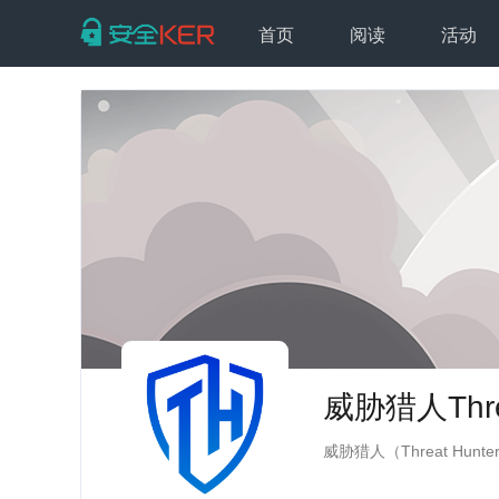
首页
阅读
活动
威胁猎人Thre
威胁猎人（Threat H