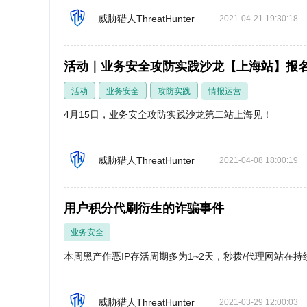
威胁猎人ThreatHunter
2021-04-21 19:30:18
活动｜业务安全攻防实践沙龙【上海站】报
活动
业务安全
攻防实践
情报运营
4月15日，业务安全攻防实践沙龙第二站上海见！
威胁猎人ThreatHunter
2021-04-08 18:00:19
用户积分代刷衍生的诈骗事件
业务安全
本周黑产作恶IP存活周期多为1~2天，秒拨/代理网站在持
威胁猎人ThreatHunter
2021-03-29 12:00:03