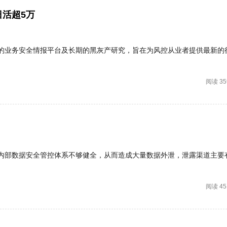
活超5万
的业务安全情报平台及长期的黑灰产研究，旨在为风控从业者提供最新的
阅读 35
内部数据安全管控体系不够健全，从而造成大量数据外泄，泄露渠道主要
阅读 45