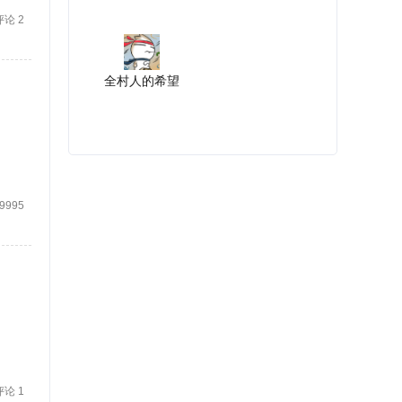
评论 2
全村人的希望
9995
评论 1