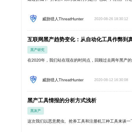
威胁猎人ThreatHunter
2020-08-26 18:30:12
互联网黑产趋势变化：从自动化工具作弊到
黑产研究
在2020年，我们站在现在的时间点，回顾过去两年黑产
威胁猎人ThreatHunter
2020-08-12 16:30:08
黑产工具情报的分析方式浅析
黑灰产
这次我们以恶意爬虫、抢券工具和注册机三种工具来谈一