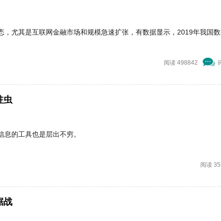
，尤其是互联网金融市场和规模急速扩张，有数据显示，2019年我国数
阅读 498842
蛀虫
信息的工具也是层出不穷。
阅读 35
锯战