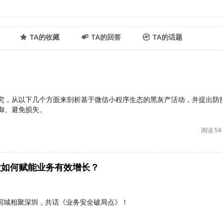
TA的收藏
TA的回答
TA的话题
究，从以下几个方面来剖析基于微信小程序生态的黑灰产活动，并提出防
御、避免损失。
阅读 54
设如何赋能业务有效增长？
8同城相聚深圳，共话《业务安全破局点》！