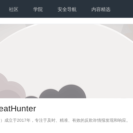
社区
学院
安全导航
内容精选
atHunter
unter）成立于2017年，专注于及时、精准、有效的反欺诈情报发现和响应。