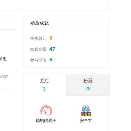
勋章成就
0
稿费总计
47
发表文章
护思
5
参与讨论
4387
粉丝
关注
28
3
聪明的狗子
安全客