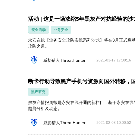
活动 | 这是一场浓缩5年黑灰产对抗经验的沙
安全活动
业务安全
永安在线【业务安全攻防实践系列沙龙】将在3月正式启
攻防之道。
威胁猎人ThreatHunter
2021-03-17 17:30:16
断卡行动导致黑产手机号资源向国外转移，国
黑产研究
黑灰产情报周报是永安在线开通的新栏目，基于永安在线
趋势分析及动态。
威胁猎人ThreatHunter
2021-02-03 10:00:52