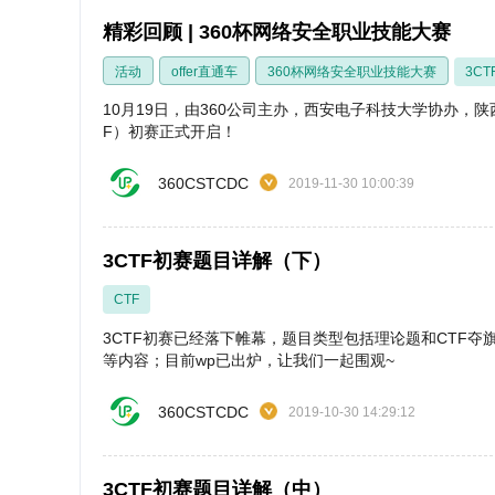
精彩回顾 | 360杯网络安全职业技能大赛
活动
offer直通车
360杯网络安全职业技能大赛
3CT
10月19日，由360公司主办，西安电子科技大学协办，
F）初赛正式开启！
360CSTCDC
2019-11-30 10:00:39
3CTF初赛题目详解（下）
CTF
3CTF初赛已经落下帷幕，题目类型包括理论题和CTF夺
等内容；目前wp已出炉，让我们一起围观~
360CSTCDC
2019-10-30 14:29:12
3CTF初赛题目详解（中）