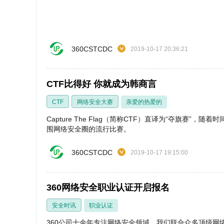
360CSTCDC
2019-10-17 20:36:21
CTF比得好 你就成为韩商言
CTF
网络安全大赛
亲爱的热爱的
Capture The Flag（简称CTF）直译为“夺旗赛
围网络安全圈的流行比赛。
360CSTCDC
2019-10-17 19:15:00
360网络安全职业认证开启报名
安全时讯
职业认证
360公司十余年专注网络安全领域，我们联合众多顶级网