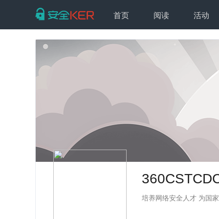
首页
阅读
活动
360CSTCD
培养网络安全人才 为国