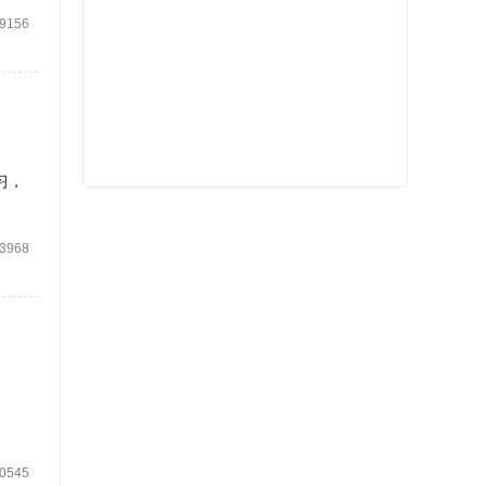
9156
习，
3968
0545