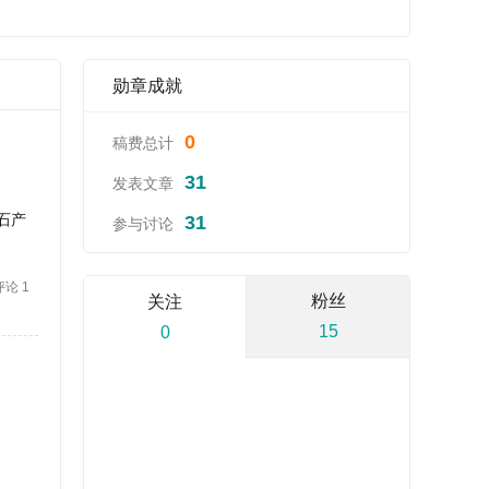
勋章成就
0
稿费总计
31
发表文章
石产
31
参与讨论
评论 1
粉丝
关注
15
0