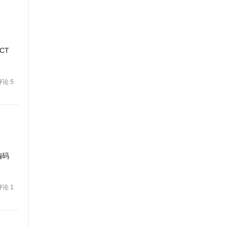
CT
评论 5
编码
评论 1