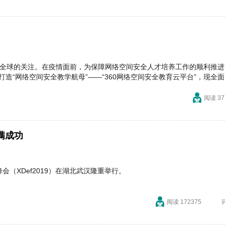
至全球的关注。在疫情面前，为保障网络空间安全人才培养工作的顺利推进
造“网络空间安全教学航母”——“360网络空间安全教育云平台”，现全
企事业单位加强网络安全防护意识，助力网络空间安全专业人才培养。
阅读 37
满成功
峰会（XDef2019）在湖北武汉隆重举行。
阅读 172375