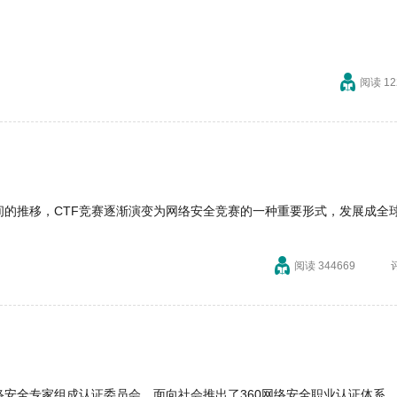
阅读 12
”，随着时间的推移，CTF竞赛逐渐演变为网络安全竞赛的一种重要形式，发展成全
阅读 344669
络安全专家组成认证委员会，面向社会推出了360网络安全职业认证体系