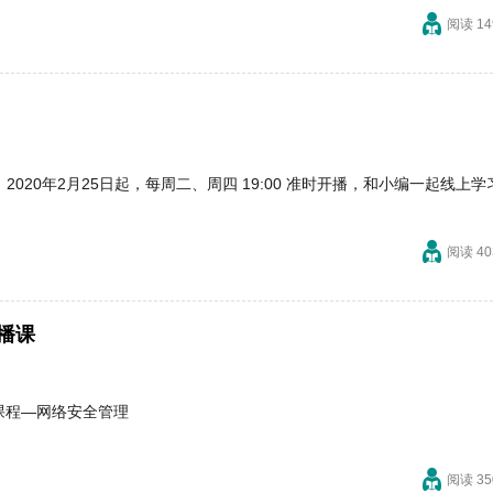
阅读 14
020年2月25日起，每周二、周四 19:00 准时开播，和小编一起线上学
阅读 40
直播课
课程—网络安全管理
阅读 35