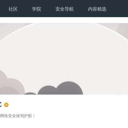
社区
学院
安全导航
内容精选
C
家网络安全保驾护航！