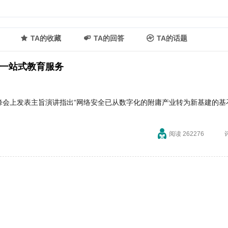
TA的收藏
TA的回答
TA的话题
启一站式教育服务
峰会上发表主旨演讲指出“网络安全已从数字化的附庸产业转为新基建的基
阅读 262276