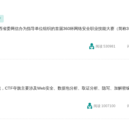
F
陕西省委网信办为指导单位组织的首届360杯网络安全职业技能大赛（简称3
阅读 530981
旗，CTF夺旗主要涉及Web安全、数据包分析、取证分析、隐写、加解密
阅读 1007100