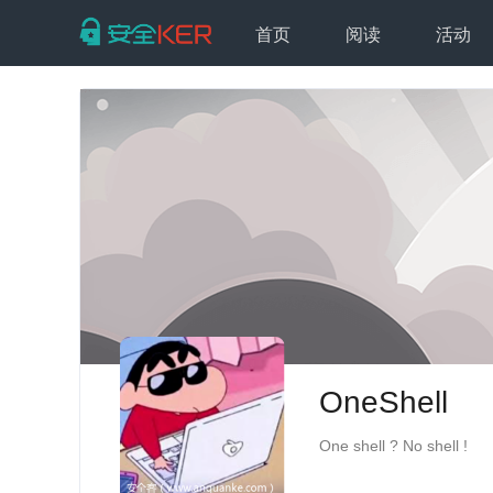
首页
阅读
活动
OneShell
One shell ? No shell !