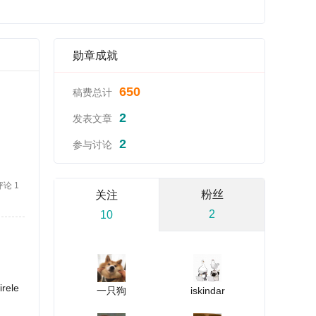
勋章成就
650
稿费总计
2
发表文章
2
参与讨论
评论 1
粉丝
关注
2
10
ele
一只狗
iskindar