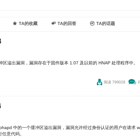
TA的收藏
TA的回答
TA的话题
出
505 的缓冲区溢出漏洞，漏洞存在于固件版本 1.07 及以前的 HNAP 处理程序中。
阅读 799028
出
器程序 alphapd 中的一个缓冲区溢出漏洞，漏洞允许经过身份认证的用户在请求 wir
来执行任意代码。