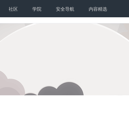
社区
学院
安全导航
内容精选