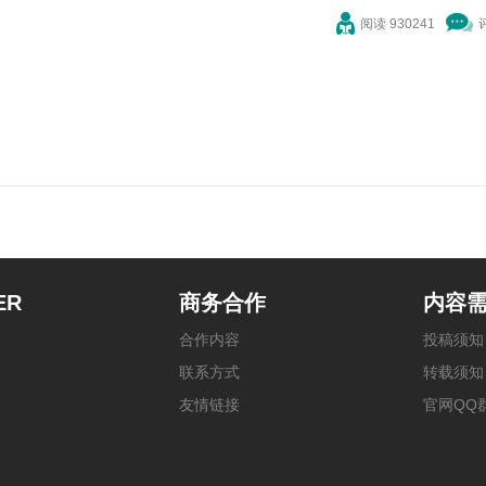
阅读 930241
ER
商务合作
内容
合作内容
投稿须知
联系方式
转载须知
友情链接
官网QQ群