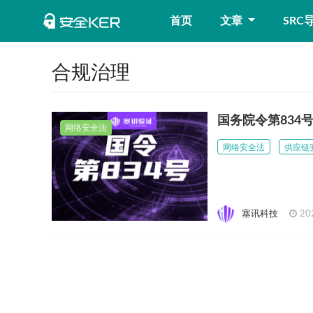
首页
文章
SRC
合规治理
国务院令第83
网络安全法
网络安全法
供应链
塞讯科技
20