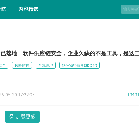
导航
内容精选
4号已落地：软件供应链安全，企业欠缺的不是工具，是这
安全
风险防控
合规治理
软件物料清单(SBOM)
26-05-20 17:22:05
1343
加载更多