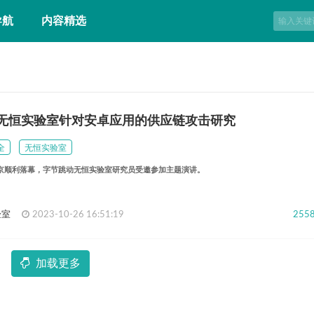
导航
内容精选
T | 无恒实验室针对安卓应用的供应链攻击研究
全
无恒实验室
3在东京顺利落幕，字节跳动无恒实验室研究员受邀参加主题演讲。
验室
2023-10-26 16:51:19
255
加载更多