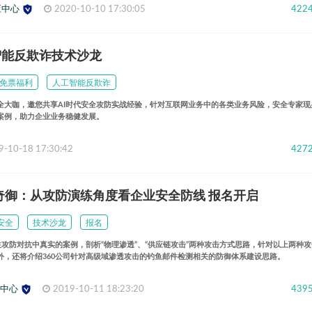
应中心
2020-10-10 17:30:05
422
工智能反欺诈技术沙龙
免票福利
人工智能反欺诈
全大咖，邀您共享AI时代安全攻防实战经验，针对互联网业务中的各类业务风险，安全专家现
案例，助力企业业务稳健发展。
9-10-18 17:30:42
427
奇御：从攻防演练角度看企业安全防线 报名开启
安全
技术沙龙
报名
往攻防对抗中真实的案例，剖析“物理渗透”、“供应链攻击”两种攻击方式思路，针对以上两种
外，还将介绍360公司针对高级域渗透攻击的钓鱼邮件检测相关的防御体系建设思路。
应中心
2019-10-11 18:23:20
439