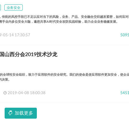
业务安全
，传统的风控手段已不足以应对当下的风险，业务、产品、安全融合交织越发紧密，如何应对
与微博SRC携手业内多位安全大咖，邀您共享AI时代安全攻防实战经验，助力企业业务稳健发展。
9-05-14 17:30:57
509
P中国山西分会2019技术沙龙
非盈利的全球性安全组织，致力于应用软件的安全研究。我们的使命是使应用软件更加安全，使企
的决策。
2019-04-08 18:00:38
545
加载更多