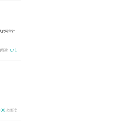
及代码审计
阅读
1
300
次阅读