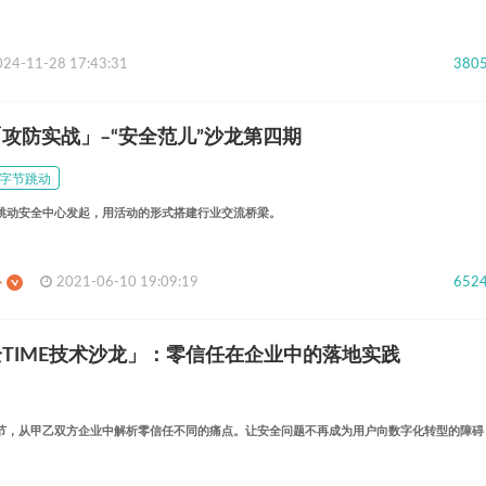
024-11-28 17:43:31
380
燃「攻防实战」–“安全范儿”沙龙第四期
字节跳动
跳动安全中心发起，用活动的形式搭建行业交流桥梁。
心
2021-06-10 19:09:19
652
安全TIME技术沙龙」：零信任在企业中的落地实践
节，从甲乙双方企业中解析零信任不同的痛点。让安全问题不再成为用户向数字化转型的障碍