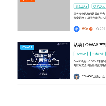
安全活动
技术沙龙
业务安全风险问题层出不穷
安全风险？ 极验
极验
201
活动 | OWAS
OWASP
OWASP
技术沙龙
OWASP是一个501c3
对应用安全风险做出更清晰
OWASP山西分会