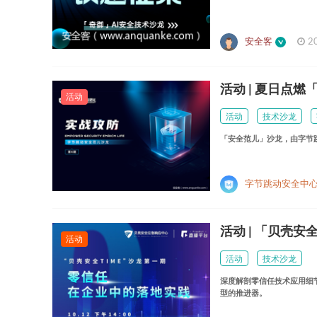
安全客
2
活动 | 夏日点
活动
活动
技术沙龙
「安全范儿」沙龙，由字节
字节跳动安全中
活动 | 「贝壳
活动
活动
技术沙龙
深度解剖零信任技术应用细
型的推进器。