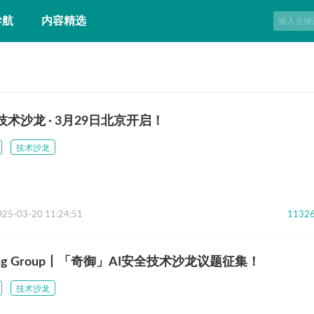
导航
内容精选
技术沙龙 · 3月29日北京开启！
技术沙龙
025-03-20 11:24:51
1132
acking Group丨「奇御」AI安全技术沙龙议题征集！
技术沙龙