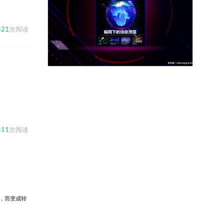
521
次阅读
411
次阅读
，而变成转