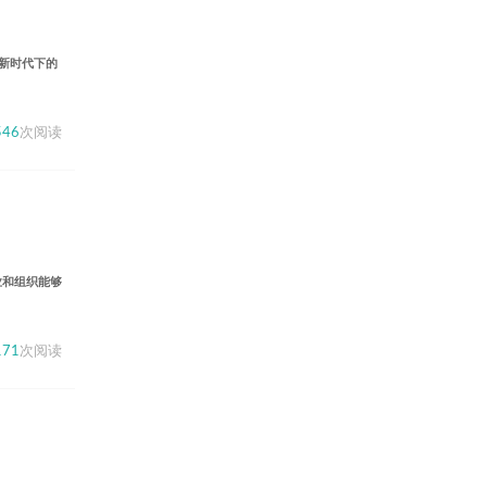
新时代下的
546
次阅读
业和组织能够
171
次阅读