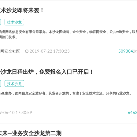
全技术沙龙即将来袭！
技术沙龙
信睿网络信息安全有限公司举办。本沙龙围绕着，企业安全，物联网安全，公共wifi安全，以
网热门技术。
 物联网安全社区
2019-07-22 17:30:23
509304
次
帽子沙龙日程出炉，免费报名入口已开启！
技术沙龙
rTalk主办，面向信息安全爱好者、从业者开放的，专注于安全技术交流、分享的行业沙龙。
9-06-10 17:30:59
646
未来—业务安全沙龙第二期