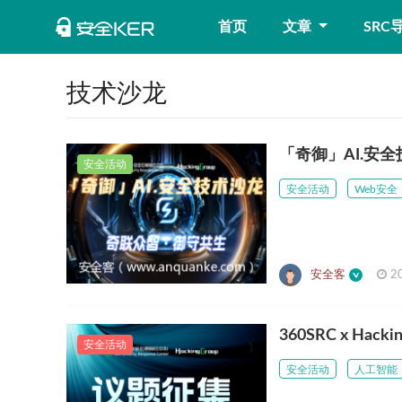
首页
文章
SRC
技术沙龙
「奇御」AI.安全
安全活动
安全活动
Web安全
安全客
2
360SRC x H
安全活动
安全活动
人工智能