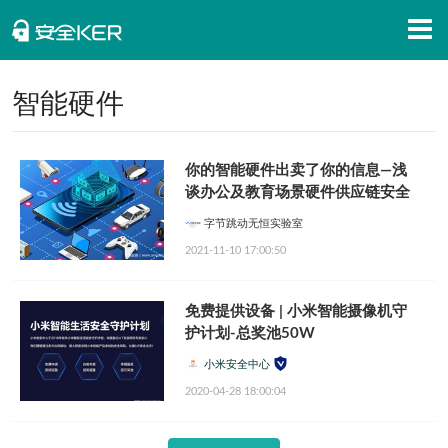
首页
智能硬件
安全知识
你的智能硬件出卖了你的信息—浅
安全资讯
谈办公及教育场景硬件供应链安全
招聘信息
字节跳动无恒实验室
2021-11-10 17:00:50
安全活动
APP下载
免费提供设备 | 小米智能摄像机守
护计划-总奖池50W
小米安全中心
2020-04-28 18:00:04