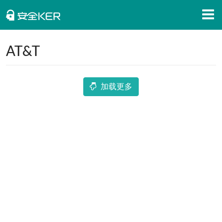
首页
AT&T
安全知识
安全资讯
加载更多
招聘信息
安全活动
APP下载