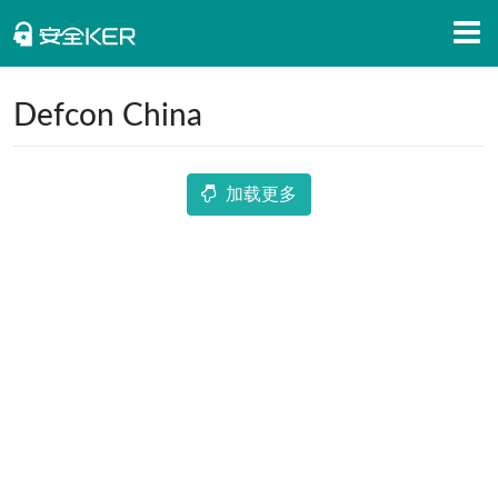
首页
Defcon China
安全知识
安全资讯
加载更多
招聘信息
安全活动
APP下载