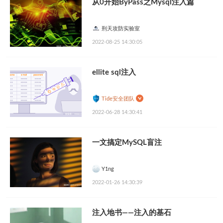
从0开始ByPass之Mysql注入篇
刑天攻防实验室
2022-08-25 14:30:05
ellite sql注入
Tide安全团队
2022-06-28 14:30:41
一文搞定MySQL盲注
Y1ng
2022-01-26 14:30:39
注入地书——注入的基石