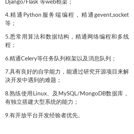
Django/Flask 等web框架；
4.精通Python服务端编程，精通gevent,socket
等；
5.悉常用算法和数据结构，精通网络编程和多线
程；
6.精通Celery等任务队列框架以及消息队列；
7.具有良好的自学能力，能通过研究开源项目来解
决开发中遇到的难题；
8.熟练使用Linux、及MySQL/MongoDB数据库，
有独立搭建大型系统的能力；
9.有开放平台开发经验者优先。