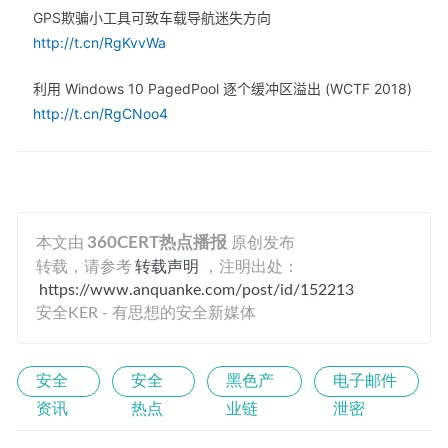
GPS欺骗小工具可致车载导航迷失方向
http://t.cn/RgKvvWa
利用 Windows 10 PagedPool 逐个缓冲区溢出 (WCTF 2018)
http://t.cn/RgCNoo4
本文由
360CERT热点播报
原创发布
转载，请参考
转载声明
，注明出处：
https://www.anquanke.com/post/id/152213
安全KER - 有思想的安全新媒体
安全
安全
黑色产
电子邮件
资讯
热点
业链
泄密