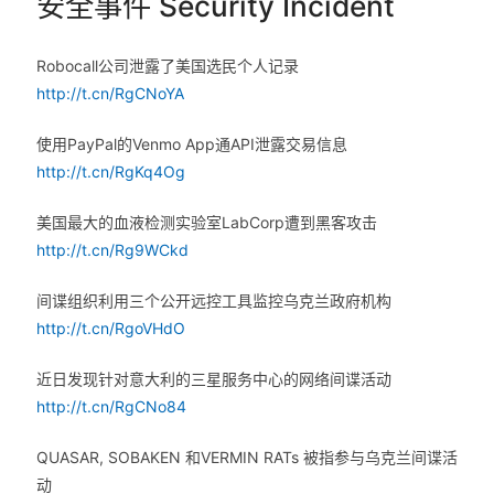
安全事件 Security Incident
Robocall公司泄露了美国选民个人记录
http://t.cn/RgCNoYA
使用PayPal的Venmo App通API泄露交易信息
http://t.cn/RgKq4Og
美国最大的血液检测实验室LabCorp遭到黑客攻击
http://t.cn/Rg9WCkd
间谍组织利用三个公开远控工具监控乌克兰政府机构
http://t.cn/RgoVHdO
近日发现针对意大利的三星服务中心的网络间谍活动
http://t.cn/RgCNo84
QUASAR, SOBAKEN 和VERMIN RATs 被指参与乌克兰间谍活
动