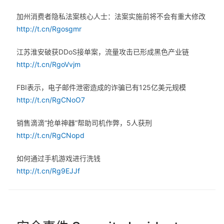
加州消费者隐私法案核心人士：法案实施前将不会有重大修改
http://t.cn/Rgosgmr
江苏淮安破获DDoS接单案，流量攻击已形成黑色产业链
http://t.cn/RgoVvjm
FBI表示，电子邮件泄密造成的诈骗已有125亿美元规模
http://t.cn/RgCNoO7
销售滴滴“抢单神器”帮助司机作弊，5人获刑
http://t.cn/RgCNopd
如何通过手机游戏进行洗钱
http://t.cn/Rg9EJJf