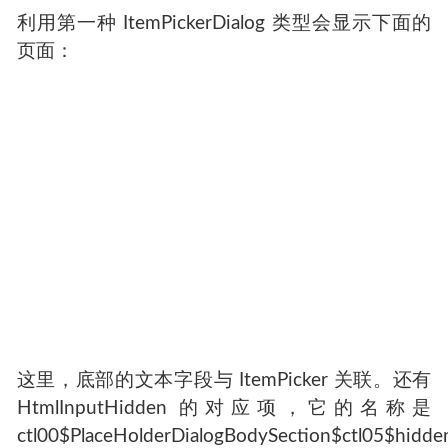
利用第一种 ItemPickerDialog 类型会显示下面的
页面：
这里，底部的文本字段与 ItemPicker 关联。还有
HtmlInputHidden 的对应项，它的名称是
ctl00$PlaceHolderDialogBodySection$ctl05$hidd