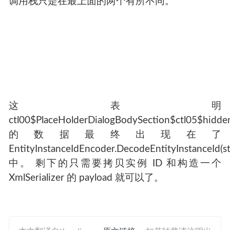
调用栈只是在最上面的两个有所不同。
这表明
ctl00$PlaceHolderDialogBodySection$ctl05$hidd
的数据最终出现在了
EntityInstanceIdEncoder.DecodeEntityInstanceId(st
中。 剩下的只需要拷贝实例 ID 和构造一个
XmlSerializer 的 payload 就可以了。