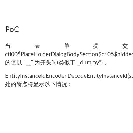
PoC
当表单提交
ctl00$PlaceHolderDialogBodySection$ctl05$hidd
的值以 “__” 为开头时(类似于“_dummy”)，
EntityInstanceIdEncoder.DecodeEntityInstanceId(st
处的断点将显示以下情况：