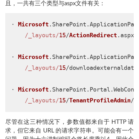
且，一共有三个类型与aspx文件有关：
· 
Microsoft
.
SharePoint
.
ApplicationPag
/_layouts/
15
/
ActionRedirect
.
aspx
· 
Microsoft
.
SharePoint
.
ApplicationPag
/_layouts/
15
/downloadexternaldata
· 
Microsoft
.
SharePoint
.
Portal
.
WebCont
/_layouts/
15
/
TenantProfileAdmin
/p
尽管在这三种情况下，参数值都来自于 HTTP 请
求，但它来自 URL 的请求字符串。可能会有一个