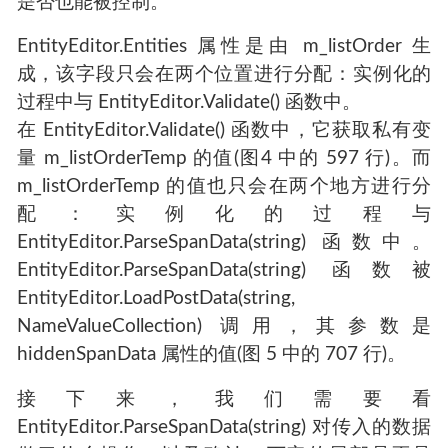
是否也能被控制。
EntityEditor.Entities 属性是由 m_listOrder 生
成，该字段只会在两个位置进行分配：实例化的
过程中与 EntityEditor.Validate() 函数中。
在 EntityEditor.Validate() 函数中，它获取私有变
量 m_listOrderTemp 的值(图4 中的 597 行)。而
m_listOrderTemp 的值也只会在两个地方进行分
配：实例化的过程与
EntityEditor.ParseSpanData(string) 函数中。
EntityEditor.ParseSpanData(string) 函数被
EntityEditor.LoadPostData(string,
NameValueCollection) 调用，其参数是
hiddenSpanData 属性的值(图 5 中的 707 行)。
接下来，我们需要看
EntityEditor.ParseSpanData(string) 对传入的数据