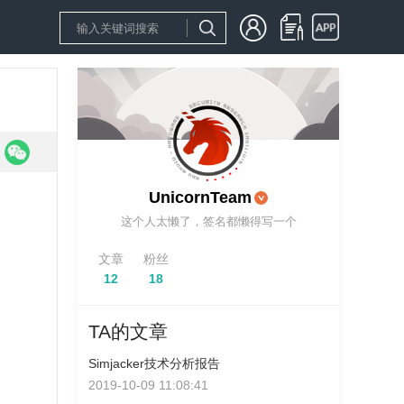
UnicornTeam
这个人太懒了，签名都懒得写一个
文章
粉丝
12
18
TA的文章
Simjacker技术分析报告
2019-10-09 11:08:41