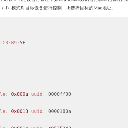
rcative（-I）模式对目标设备进行控制，-b选择目标的Mac地址。
:C3
:B9
:
5F

le:
0x000a
uuid:
 0000ff00

le:
0x0013
uuid:
 0000180a
