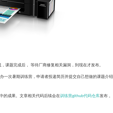
，课题完成后， 等待厂商修复相关漏洞，到现在才发布。
举办一次暑期训练营，申请者投递简历并提交自己想做的课题介
营中的成果。文章相关代码后续会在
训练营github代码仓库
发布 。