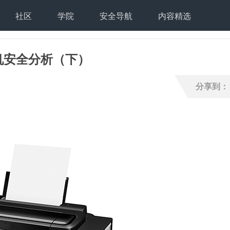
社区
学院
安全导航
内容精选
印机安全分析（下）
分享到：