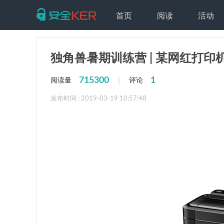
首页
阅读
活动
独角兽暑期训练营 | 某网红打
715300
1
|
阅读量
评论
发布时间 : 2019-03-19 10:57:48