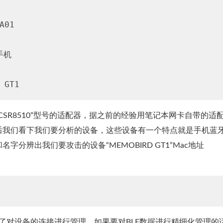
A01

手机

 GT1
SR8510”型号的适配器，据之前的经验用笔记本网卡自带的适
后我们看下我们要分析的设备，这些设备有一个特点就是手机蓝
分辨出我们要攻击的设备“MEMOBIRD GT1”Mac地址
ol只是为了对设备的连接进行管理，如果要对BLE数据进行精细化管理的