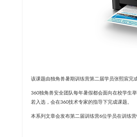
该课题由独角兽暑期训练营第二届学员张熙宸完成
360独角兽安全团队每年暑假都会面向在校学生
若入选，会在360技术专家的指导下完成课题。
本系列文章会发布第二届训练营6位学员在训练