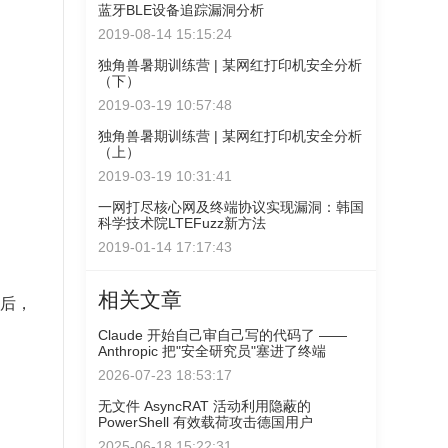
蓝牙BLE设备追踪漏洞分析
2019-08-14 15:15:24
独角兽暑期训练营 | 某网红打印机安全分析
（下）
2019-03-19 10:57:48
独角兽暑期训练营 | 某网红打印机安全分析
（上）
2019-03-19 10:31:41
一网打尽核心网及终端协议实现漏洞：韩国
科学技术院LTEFuzz新方法
2019-01-14 17:17:43
相关文章
绍后，
Claude 开始自己审自己写的代码了 ——
Anthropic 把"安全研究员"塞进了终端
2026-07-23 18:53:17
无文件 AsyncRAT 活动利用隐蔽的
PowerShell 有效载荷攻击德国用户
2025-06-18 15:22:31