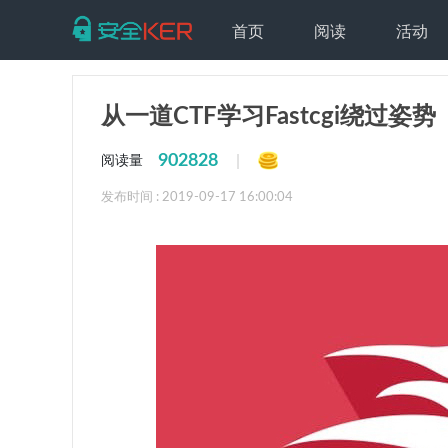
首页
阅读
活动
从一道CTF学习Fastcgi绕过姿势
902828
|
阅读量
发布时间 : 2019-09-17 16:00:04