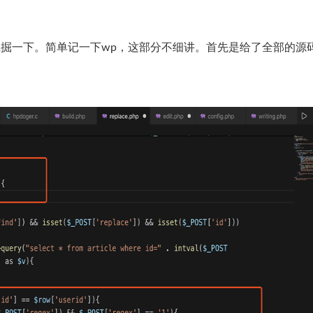
要挖掘一下。简单记一下wp，这部分不细讲。首先是给了全部的源