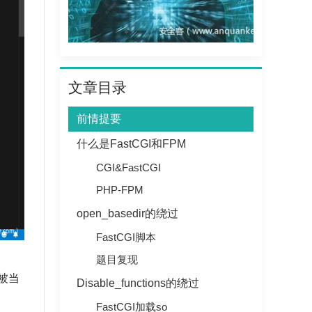
文章目录
前情提要
什么是FastCGI和FPM
CGI&FastCGI
PHP-FPM
open_basedir的绕过
FastCGI脚本
题目复现
被当
Disable_functions的绕过
FastCGI加载so