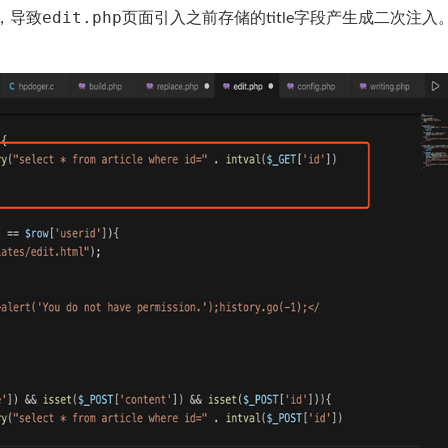
edit.php
，导致
页面引入之前存储的title字段产生成二次注入