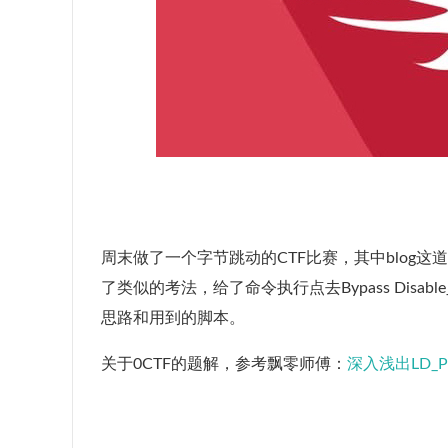
周末做了一个字节跳动的CTF比赛，其中blog这道题涉及到了
了类似的考法，给了命令执行点去Bypass Disable
思路和用到的脚本。
关于0CTF的题解，参考飘零师傅：
深入浅出LD_PRE