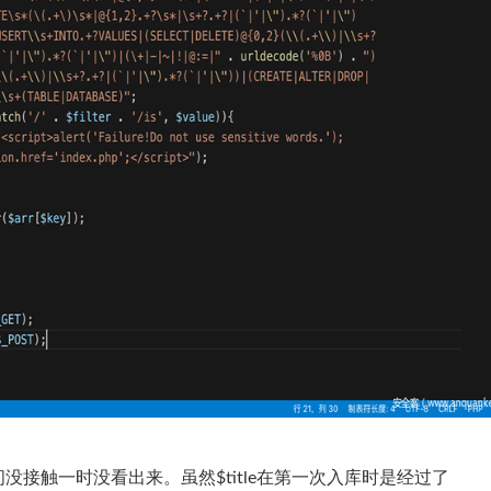
接触一时没看出来。虽然$title在第一次入库时是经过了