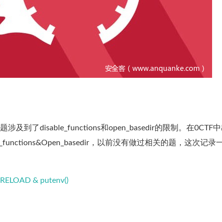
disable_functions和open_basedir的限制。在0CTF
_functions&Open_basedir，以前没有做过相关的题，这次记录
LOAD & putenv()