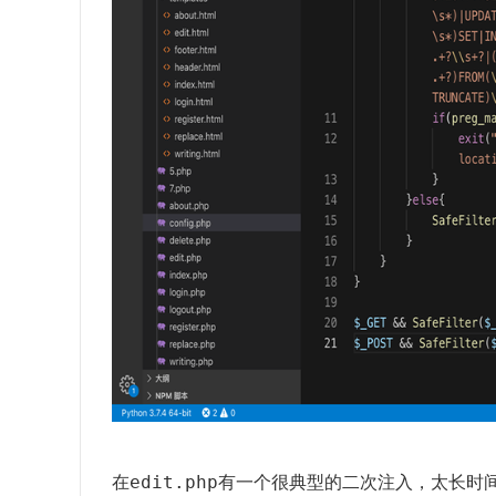
edit.php
在
有一个很典型的二次注入，太长时间没