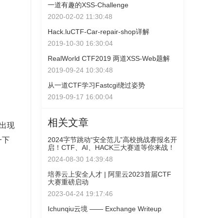
一道有趣的XSS-Challenge
2020-02-02 11:30:48
Hack.luCTF-Car-repair-shop详解
2019-10-30 16:30:04
RealWorld CTF2019 两道XSS-Web题解
2019-09-24 10:30:48
从一道CTF学习Fastcgi绕过姿势
2019-09-17 16:00:04
相关文章
中出现
2024字节跳动“安全范儿”高校挑战赛报名开
一下
启！CTF、AI、HACK三大赛道等你来战！
2024-08-30 14:39:48
培养云上安全人才 | 阿里云2023首届CTF
大赛重磅启动
2023-04-24 19:17:46
Ichunqiu云境 —— Exchange Writeup