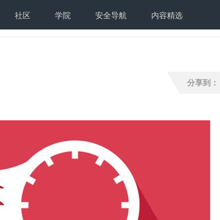
社区
学院
安全导航
内容精选
分享到：