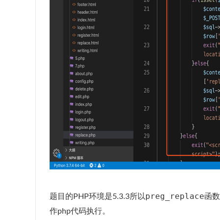
preg_replace
题目的PHP环境是5.3.3所以
函数
作php代码执行。