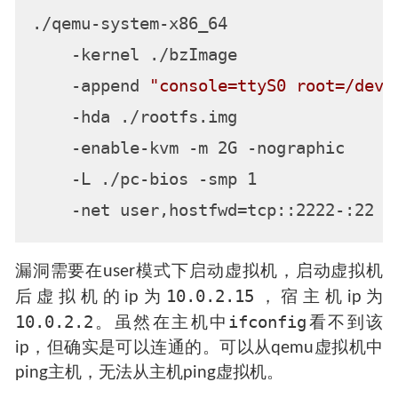
./qemu-system-x86_64 

    -kernel ./bzImage  

    -append 
"console=ttyS0 root=/dev/
    -hda ./rootfs.img  

    -enable-kvm -m 2G -nographic 

    -L ./pc-bios -smp 1 

漏洞需要在user模式下启动虚拟机，启动虚拟机
10.0.2.15
后虚拟机的ip为
，宿主机ip为
10.0.2.2
ifconfig
。虽然在主机中
看不到该
ip，但确实是可以连通的。可以从qemu虚拟机中
ping主机，无法从主机ping虚拟机。