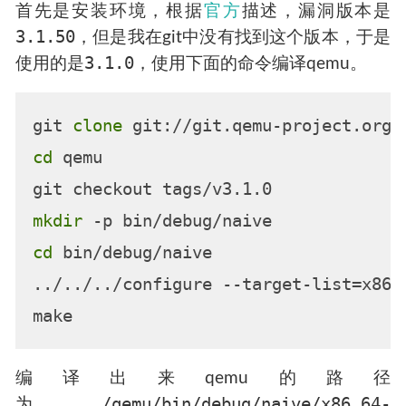
首先是安装环境，根据
官方
描述，漏洞版本是
3.1.50
，但是我在git中没有找到这个版本，于是
3.1.0
使用的是
，使用下面的命令编译qemu。
git 
clone
cd
 qemu

mkdir
cd
 bin/debug/naive

../../../configure --target-list=x86_
编译出来qemu的路径
./qemu/bin/debug/naive/x86_64-
为