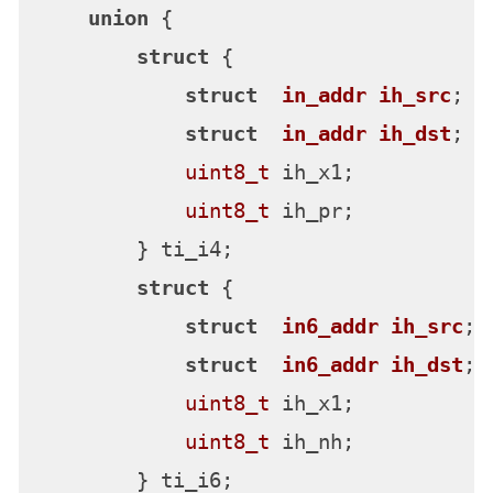
union
 {
struct
 {
struct
in_addr
ih_src
;
/
struct
in_addr
ih_dst
;
/
uint8_t
 ih_x1;          
/
uint8_t
 ih_pr;          
/
        } ti_i4;

struct
 {
struct
in6_addr
ih_src
;
struct
in6_addr
ih_dst
;
uint8_t
 ih_x1;

uint8_t
 ih_nh;

        } ti_i6;
