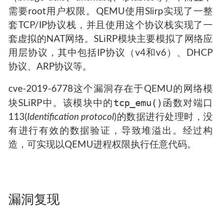
需要root用户权限。QEMU使用Slirp实现了一整
套TCP/IP协议栈，并且使用这个协议栈实现了一
套虚拟的NAT网络。SLiRP模块主要模拟了网络应
用层协议，其中包括IP协议（v4和v6）、DHCP
协议、ARP协议等。
cve-2019-6778这个漏洞存在于QEMU的网络模
tcp_emu()
块SLiRP中。该模块中的
函数对端口
113(
Identification protocol
)的数据进行处理时，没
有进行有效的数据验证，导致堆溢出。经过构
造，可实现以QEMU进程权限执行任意代码。
漏洞复现