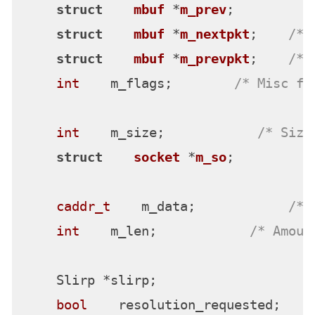
struct
mbuf
 *
m_prev
;
struct
mbuf
 *
m_nextpkt
;
/* 
struct
mbuf
 *
m_prevpkt
;
/* 
int
    m_flags;        
/* Misc fl
int
    m_size;            
/* Size
struct
socket
 *
m_so
;
caddr_t
    m_data;            
/* 
int
    m_len;            
/* Amoun
    Slirp *slirp;

bool
    resolution_requested;
