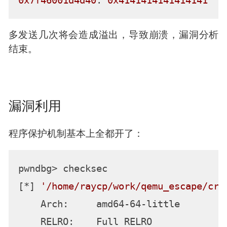
0x7f46001d4d40
: 
0x4141414141414141
多发送几次将会造成溢出，导致崩溃，漏洞分析
结束。
漏洞利用
程序保护机制基本上全都开了：
pwndbg> checksec

[*] 
'/home/raycp/work/qemu_escape/cre
    Arch:     amd64-64-little

    RELRO:    Full RELRO
