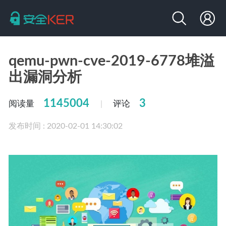
qemu-pwn-cve-2019-6778堆溢
出漏洞分析
1145004
3
阅读量
评论
|
发布时间 : 2020-02-01 14:30:02