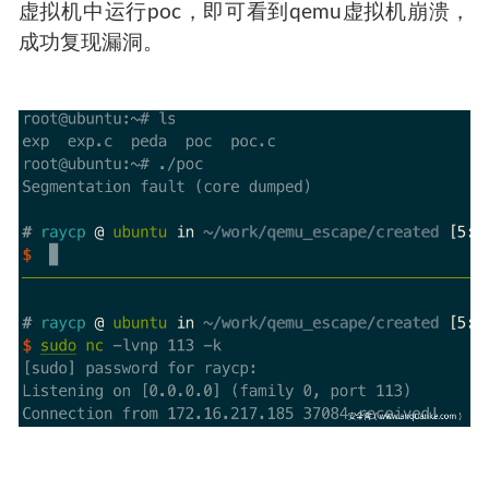
虚拟机中运行poc，即可看到qemu虚拟机崩溃，
成功复现漏洞。