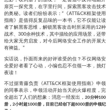
扉页一探究竟，在字里行间，探索黑客攻击技术
的奥秘。读者们纷纷表示：“《ATT&CK框架使用
指南》是值得反复品味的一本书，它不仅能让读
者了解黑客思维，解锁黑客攻击时所采用的12种
战术、300余种技术，其中描绘的应用场景，还带
给大家无穷启发，对今后网络安全工作的开展大
有裨益。”
实话说，扑面而来的好评谁受的住？不仅网络安
全爱好者看了心动，小编也忍不住领一本，挑灯
夜读！
不过据青藤负责《ATT&CK框架使用指南》申领
的同事表示，申领活动开始当天的火爆程度，完
全超出了人们的想象：消息一经发出，
20分钟100
册，2小时超1000册，目前已经创下超8000册的申领纪