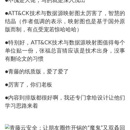
●不愧是大佬，写的就是深入浅出
●ATT&CK技术与数据源映射图太厉害了，智慧的
结晶（作者低调的表示，映射图也是基于国外原
版而制，有点受宠若惊哈哈哈）
●特别好，ATT&CK技术与数据源映射图值得每个
单位贴一份，张福总盲猜应该是技术出身，没事
有翻论文的习惯
●青藤的纸质版，爱了爱了
●厉害了，你们老板
●内容到排版都很好啊，我还专门拿给设计让他们
学习思路来着