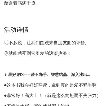
蕴含着满满干货。
活动详情
话不多说，让我们围观来自朋友圈的评价,
你就能感受到它引发的滚滚热浪！
五星好评区——爱不释手、智慧结晶、深入浅出…
●这本书我会好好拜读，拿到真的是爱不释手啊
●非常好！高大上！（就是这么简短而不失张力）