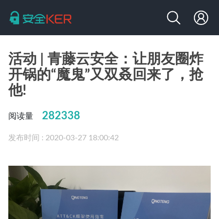
活动 | 青藤云安全：让朋友圈炸
开锅的“魔鬼”又双叒回来了，抢
他!
282338
阅读量
发布时间 : 2020-03-27 18:00:42