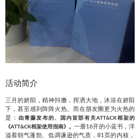
活动简介
三月的娇阳，精神抖擞，挥洒大地，沐浴在娇阳
下，甚至感到阵阵火热。而在朋友圈更为火热的
是：
由青藤发布的、
国内首部有关ATT&CK框架的
一册16开的小蓝书，洋
《ATT&CK框架使用指南》。
溢着朝气蓬勃、低调谦逊的气质，81页的内核，