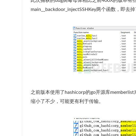
此次捕获的ddg病毒母体相比之前400X的版本有些许变化
main__backdoor_injectSSHKey两个函
之前版本使用了hashicorp的go开源库memb
缩小了不少，可能更有利于传输。