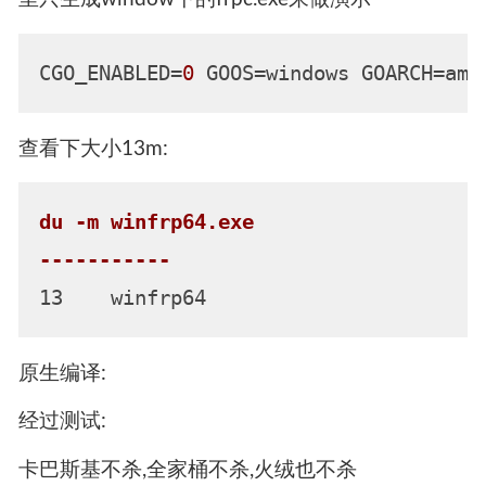
CGO_ENABLED=
0
 GOOS=windows GOARCH=amd
查看下大小13m:
du -m winfrp64.exe

-----------
原生编译:
经过测试:
卡巴斯基不杀,全家桶不杀,火绒也不杀