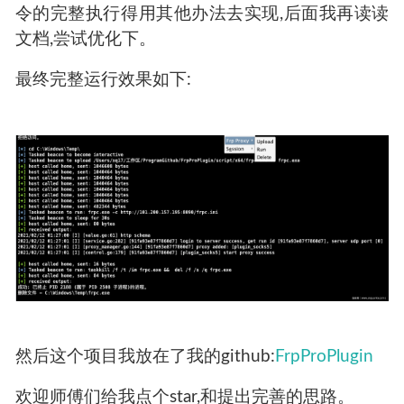
            bshell($1, "taskkill /f /t 
        }

    }

整体来说比较简单,但是因为函数是异步的,所以命
令的完整执行得用其他办法去实现,后面我再读读
文档,尝试优化下。
最终完整运行效果如下: