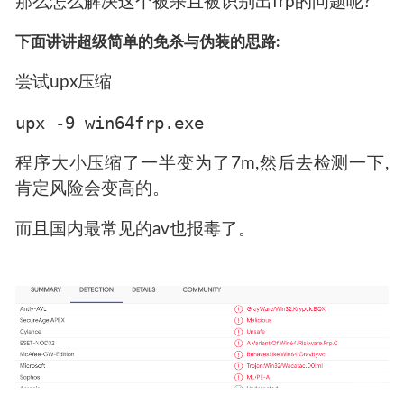
A Variant Of Win64/Riskware.Frp.C
Symantec
FastReverseProxy
那么怎么解决这个被杀且被识别出frp的问题呢?
下面讲讲超级简单的免杀与伪装的思路:
尝试upx压缩
upx -9 win64frp.exe
程序大小压缩了一半变为了7m,然后去检测一下,
肯定风险会变高的。
而且国内最常见的av也报毒了。