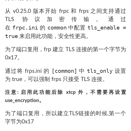
从 v0.25.0 版本开始 frpc 和 frps 之间支持通过
TLS 协议加密传输。通过
frpc.ini
common
tls_enable =
在
的
中配置
true
来启用此功能，安全性更高。
为了端口复用，frp 建立 TLS 连接的第一个字节为
0x17。
[common]
tls_only
通过将 frps.ini 的
中
设置
为 true，可以强制 frps 只接受 TLS 连接。
注意: 启用此功能后除 xtcp 外，不需要再设置
use_encryption。
为了端口复用，所以建立TLS链接的时候,第一个
字节为0x17