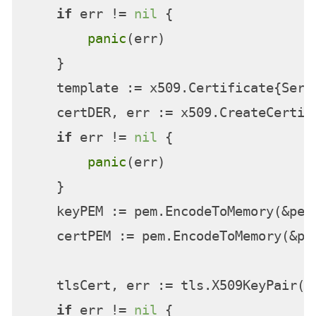
if
 err != 
nil
 {

panic
(err)

    }

    template := x509.Certificate{Seri
    certDER, err := x509.CreateCertif
if
 err != 
nil
 {

panic
(err)

    }

    keyPEM := pem.EncodeToMemory(&pem
    certPEM := pem.EncodeToMemory(&pe
    tlsCert, err := tls.X509KeyPair(ce
if
 err != 
nil
 {
