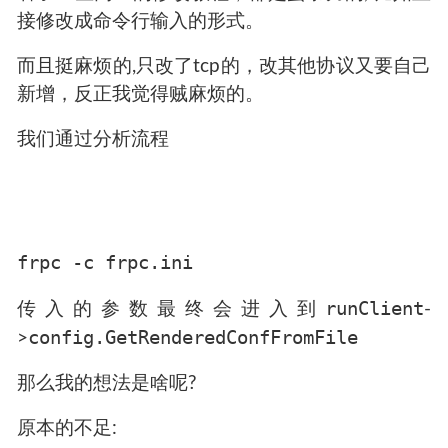
接修改成命令行输入的形式。
而且挺麻烦的,只改了tcp的，改其他协议又要自己
新增，反正我觉得贼麻烦的。
我们通过分析流程
frpc -c frpc.ini
runClient
传入的参数最终会进入到
-
config.GetRenderedConfFromFile
>
那么我的想法是啥呢?
原本的不足: