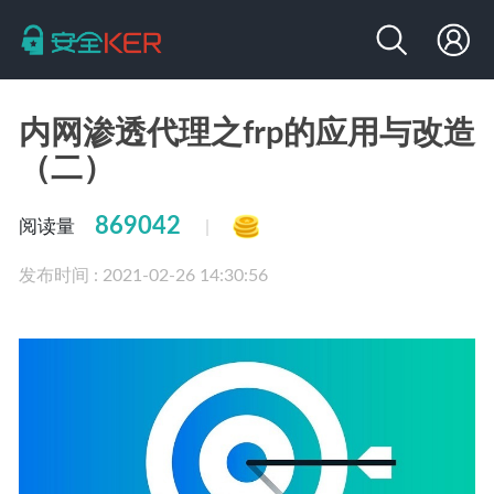
内网渗透代理之frp的应用与改造
（二）
869042
阅读量
|
发布时间 : 2021-02-26 14:30:56