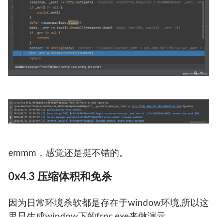
emmm，感觉还是挺不错的。
0x4.3 压缩体积和免杀
因为日常环境杀软都是存在于window环境,所以这
里只生成window下的frpc.exe来做演示