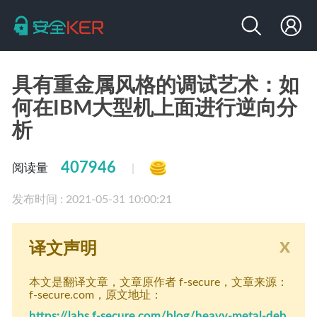
具有重金属风格的调试艺术：如
何在IBM大型机上面进行逆向分
析
407946
阅读量
|
发布时间 : 2021-05-31 10:00:21
x
译文声明
本文是翻译文章
，文章原作者 f-secure
，文章来源：
f-secure.com
，原文地址：
https://labs.f-secure.com/blog/heavy-metal-deb