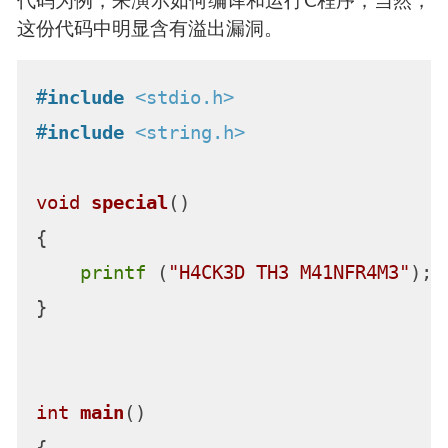
代码为例，来演示如何编译和运行C程序；当然，
这份代码中明显含有溢出漏洞。
#
include
<stdio.h>
#
include
<string.h>
void
special
()
{

printf
 (
"H4CK3D TH3 M41NFR4M3"
);

}

int
main
()
{
