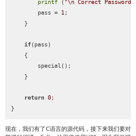
printf
 (
"\n Correct Password 
        pass = 
1
;

    }

if
(pass)

    {

        special();

    }

return
0
;

现在，我们有了C语言的源代码，接下来我们要对