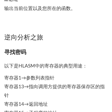
显示PSW，以查看条件标志。
AT <ADDRESS> , AT <ADDRESS:ADDRESS>
在一个地址或多个地址上设置断点；对于多个地
址，对应位置存放的必须都是指令。
`off <address> , off <address:address>.
删除断点
GO
运行程序，直到出现断点为止。
QUALIFY <ADDRESS>
改变基地址。
WHERE
输出当前位置以及您所在的函数。