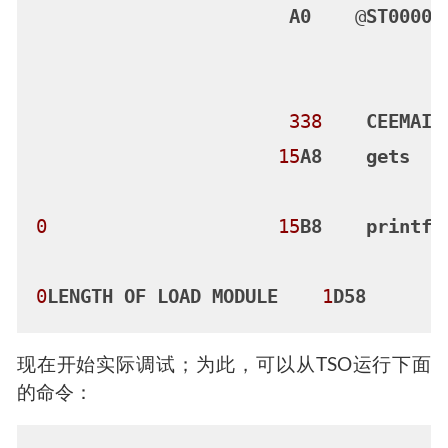
A0
    @
ST00001
338
CEEMAIN
15
A8
gets
0
15
B8
printf
0
LENGTH
OF
LOAD
MODULE
1
D58
现在开始实际调试；为此，可以从TSO运行下面
的命令：