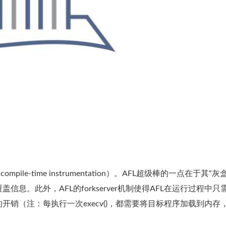
e-time instrumentation）。AFL超级棒的一点在于其“灰
。此外，AFL的forkserver机制使得AFL在运行过程中只
)引起的开销（注：每执行一次execv()，都需要将目标程序加载到内存