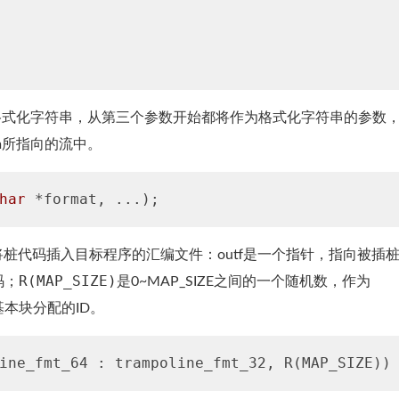
数是格式化字符串，从第三个参数开始都将作为格式化字符串的参数
am所指向的流中。
har
 *format, ...)
() 函数将桩代码插入目标程序的汇编文件：outf是一个指针，指向被插
R(MAP_SIZE)
码；
是0~MAP_SIZE之间的一个随机数，作为
本块分配的ID。