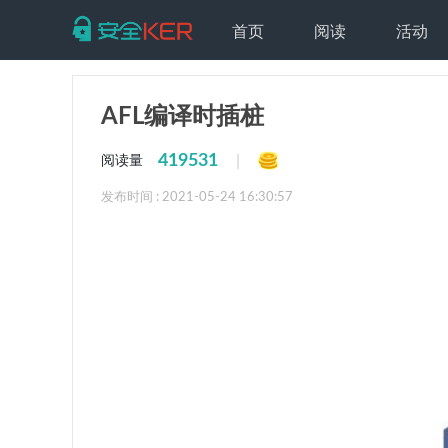
首页
阅读
活动
AFL编译时插桩
419531
|
阅读量
发布时间 : 2021-05-24 16:30:57