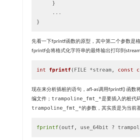
     }

     ...

先看一下fprintf函数的原型，其中第二个参
fprintf会将格式化字符串的最终输出打印到stre
int
fprintf
(FILE *stream, 
const
c
现在来分析插桩的语句，afl-as调用fprintf
trampoline_fmt_*
编文件；
是要插入的桩代
trampoline_fmt_*
的参数，其实质是为当前基
fprintf