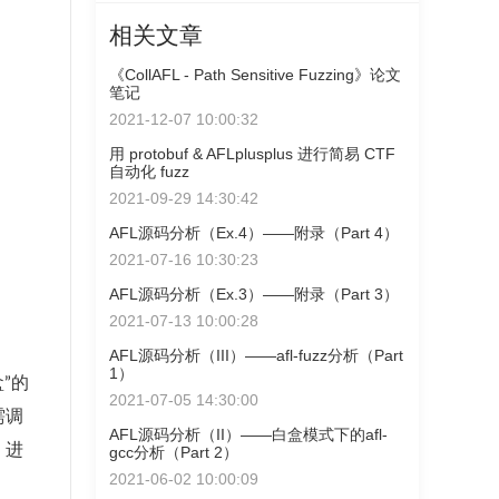
相关文章
《CollAFL - Path Sensitive Fuzzing》论文
笔记
2021-12-07 10:00:32
用 protobuf & AFLplusplus 进行简易 CTF
自动化 fuzz
2021-09-29 14:30:42
AFL源码分析（Ex.4）——附录（Part 4）
2021-07-16 10:30:23
AFL源码分析（Ex.3）——附录（Part 3）
2021-07-13 10:00:28
AFL源码分析（III）——afl-fuzz分析（Part
1）
盒”的
2021-07-05 14:30:00
需调
AFL源码分析（II）——白盒模式下的afl-
，进
gcc分析（Part 2）
2021-06-02 10:00:09