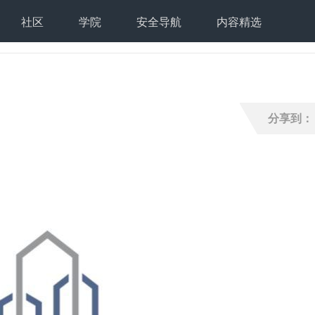
社区
学院
安全导航
内容精选
分享到：