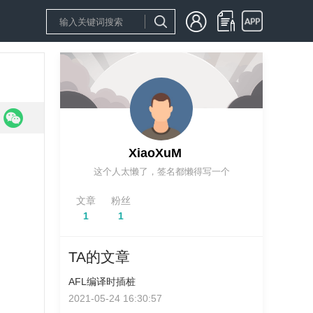
XiaoXuM
这个人太懒了，签名都懒得写一个
文章
粉丝
1
1
TA的文章
AFL编译时插桩
2021-05-24 16:30:57