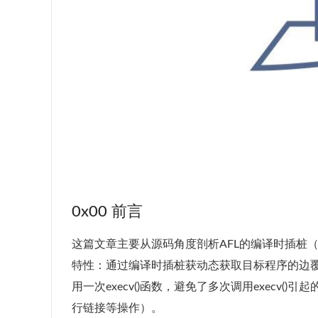
0x00 前言
这篇文章主要从源码角度剖析AFL的编译时插桩（compil
特性：通过编译时插桩获动态获取目标程序的边覆盖信息
用一次execv()函数，避免了多次调用execv(
行链接等操作）。