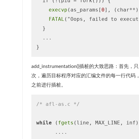
  if (!(pid = fork())) {

execvp
(as_params[
0
], (char**)
FATAL
("Oops, failed to execut
  }

  ...

add_instrumentation()插桩的大致思路：首
次，遍历目标程序对应的汇编文件的每一行代码
之前进行插桩。
/* afl-as.c */
while
 (
fgets
(line, MAX_LINE, inf)
      ....
