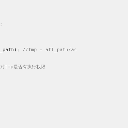
;

_path); 
//tmp = afl_path/as
断对tmp是否有执行权限