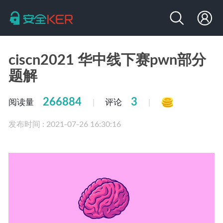
ciscn2021 华中线下赛pwn部分
题解
266884
3
阅读量
评论
|
|
发布时间 : 2021-07-26 16:30:16