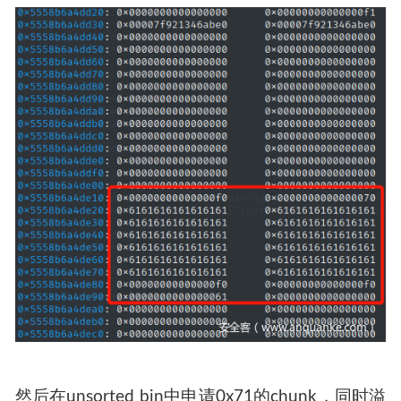
然后在unsorted bin中申请0x71的chunk，同时溢