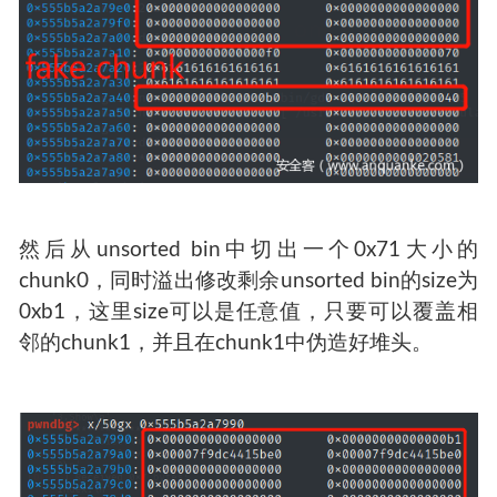
然后从unsorted bin中切出一个0x71大小的
chunk0，同时溢出修改剩余unsorted bin的size为
0xb1，这里size可以是任意值，只要可以覆盖相
邻的chunk1，并且在chunk1中伪造好堆头。