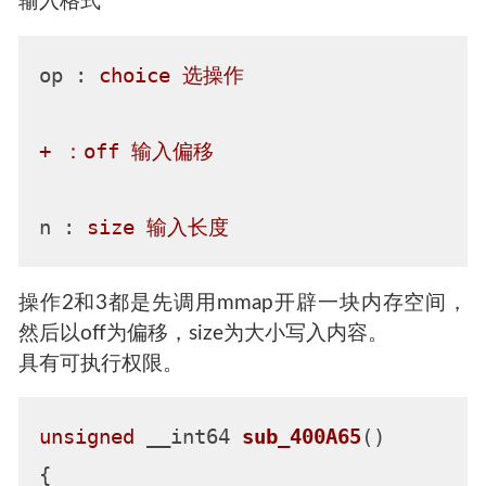
输入格式
op :
choice
选操作
+
：off
输入偏移
n :
size
输入长度
操作2和3都是先调用mmap开辟一块内存空间，
然后以off为偏移，size为大小写入内容。
具有可执行权限。
unsigned
 __int64 
sub_400A65
()
{
