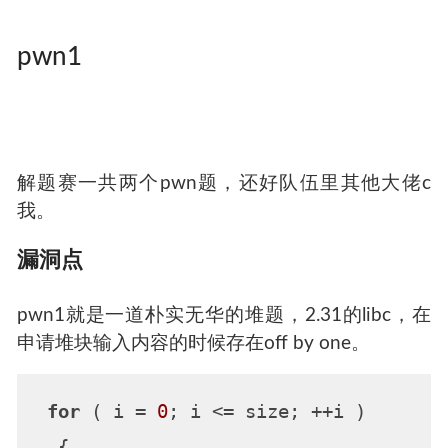
pwn1
解题赛一共两个pwn题，还好队伍里其他大佬c
我。
漏洞点
pwn1就是一道朴实无华的堆题，2.31的libc，在
申请堆块输入内容的时候存在off by one。
for
 ( i = 
0
; i <= size; ++i )

  {
