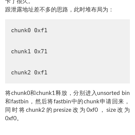
卡了很久。
跟泄露地址差不多的思路，此时堆布局为：
chunk0 0xf1

chunk1 0x71

将chunk0和chunk1释放，分别进入unsorted bin
和fastbin，然后将fastbin中的chunk申请回来，
同时将chunk2的presize改为0xf0，size改为
0xf0。