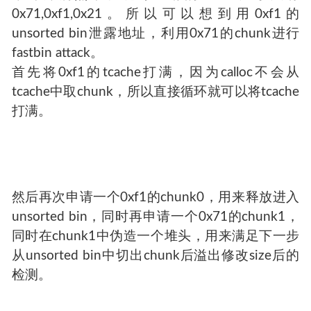
0x71,0xf1,0x21。所以可以想到用0xf1的
unsorted bin泄露地址，利用0x71的chunk进行
fastbin attack。
首先将0xf1的tcache打满，因为calloc不会从
tcache中取chunk，所以直接循环就可以将tcache
打满。
然后再次申请一个0xf1的chunk0，用来释放进入
unsorted bin，同时再申请一个0x71的chunk1，
同时在chunk1中伪造一个堆头，用来满足下一步
从unsorted bin中切出chunk后溢出修改size后的
检测。