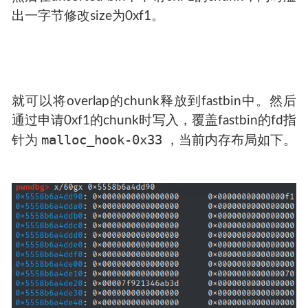
出一字节修改size为0xf1。
就可以将overlap的chunk释放到fastbin中。然后
通过申请0xf1的chunk时写入，覆盖fastbin的fd指
malloc_hook-0x33
针为
，当前内存布局如下。