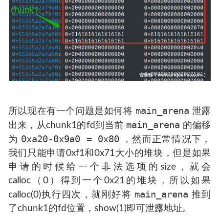
main_arena
所以现在有一个问题是如何将
泄露
main_arena
出来，从chunk1的fd到当前
的偏移
0xa20-0x9a0 = 0x80
为
，然而正常情况下，
我们只能申请0xf1和0x71大小的堆块，但是如果
申请的时候给一个非法选项的size，就会
calloc（0）得到一个0x21的堆块，所以如果
main_arena
calloc(0)执行四次，就刚好将
推到
了chunk1的fd位置，show(1)即可泄露地址。