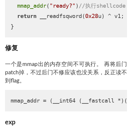
mmap_addr
(
"ready?"
)
//执行shellcode
return
 __readfsqword(
0x28
u) ^ v1;

修复
一个是mmap出的内存空间不可执行。 再将后门
patch掉，不过后门不修应该也没关系，反正读不
到flag。
mmap_addr
 = (__int64 (__fastcall *)(_
exp