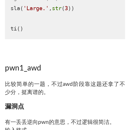
sla(
'Large.'
,
str
(
3
))

pwn1_awd
比较简单的一题，不过awd阶段靠这题还拿了不
少分，挺离谱的。
漏洞点
有一丢丢逆向pwn的意思，不过逻辑很简洁。