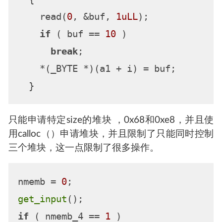
    read(
0
, &buf, 
1uLL
);

if
 ( buf == 
10
 )

break
;

    *(_BYTE *)(a1 + i) = buf;

只能申请特定size的堆块 ，0x68和0xe8，并且使
用calloc（）申请堆块，并且限制了只能同时控制
三个堆块，这一点限制了很多操作。
nmemb = 
0
get_input
if
 ( nmemb_4 == 
1
 )
