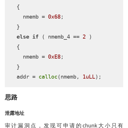
  {

    nmemb = 
0x68
;

  }

else
if
 ( nmemb_4 == 
2
 )

  {

    nmemb = 
0xE8
;

  }

  addr = 
calloc
(nmemb, 
1uLL
思路
泄露地址
审计漏洞点，发现可申请的chunk大小只有