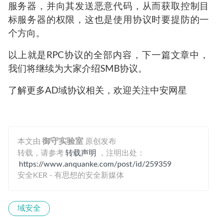
服务器，并向其发送恶意代码，从而获取控制目
标服务器的权限，这也是使用协议时要提防的一
个方向。
以上就是RPC协议的全部内容，下一篇文章中，
我们将继续为大家介绍SMB协议。
了解更多AD域协议相关，欢迎关注中安网星
本文由
御守实验室
原创发布
转载，请参考
转载声明
，注明出处：
https://www.anquanke.com/post/id/259359
安全KER - 有思想的安全新媒体
域安全