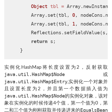
Object
tbl
=
 Array.newInstanc
        Array.set(tbl, 
0
, nodeCons.ne
        Array.set(tbl, 
1
, nodeCons.ne
        Reflections.setFieldValue(s, 
return
 s;

实例化HashMap将长度设置为2，反射获取
java.util.HashMap$Node
或
java.util.HashMap$Entry
,实例化一个对象并
且设置长度为2，并且第一个数据插入值为
java.util.HashMap$Node
的实例化对象，该对
象在实例化的时候传递4个值，第一个值为0，第
EqualsBean
二和三个值为刚刚获取并传递进来的