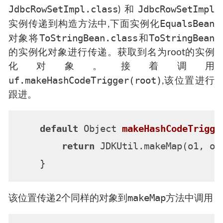
JdbcRowSetImpl.class
JdbcRowSetImpl
)和
EqualsBean
实例传递到构造方法中,下面实例化
ToStringBean.class
ToStringBean
对象将
和
的实例化对象进行传递。获取到名为root的实例
化对象。接着调用
uf.makeHashCodeTrigger(root)
,该位置进行
跟进。
default
 Object 
makeHashCodeTrigge
return
 JDKUtil.makeMap(o1, o1)
makeMap
该位置传递2个同样的对象到
方法中调用