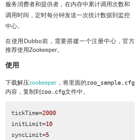
服务消费者和提供者，在内存中累计调用次数和
调用时间，定时每分钟发送一次统计数据到监控
中心。
在使用Dubbo前，需要搭建一个注册中心，官方
推荐使用Zookeeper。
使用
zoo_sample.cfg
下载解压
zookeeper
，将里面的
zoo.cfg
内容，复制到
文件中。
tickTime
=
2000
initLimit
=
10
syncLimit
=
5