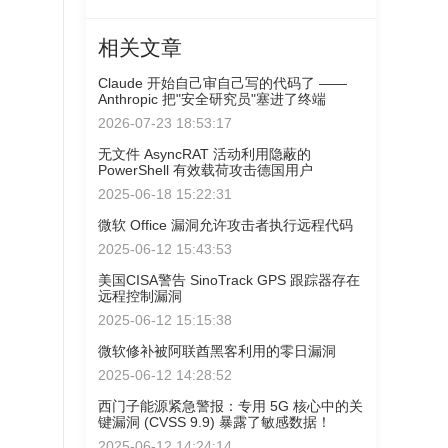
相关文章
Claude 开始自己审自己写的代码了 ——
Anthropic 把"安全研究员"塞进了终端
2026-07-23 18:53:17
无文件 AsyncRAT 活动利用隐蔽的
PowerShell 有效载荷攻击德国用户
2025-06-18 15:22:31
微软 Office 漏洞允许攻击者执行远程代码
2025-06-12 15:43:53
美国CISA警告 SinoTrack GPS 跟踪器存在
远程控制漏洞
2025-06-12 15:15:38
微软修补被阿联酋黑客利用的零日漏洞
2025-06-12 14:28:52
西门子能源紧急警报：专用 5G 核心中的关
键漏洞 (CVSS 9.9) 暴露了敏感数据！
2025-06-12 14:24:14