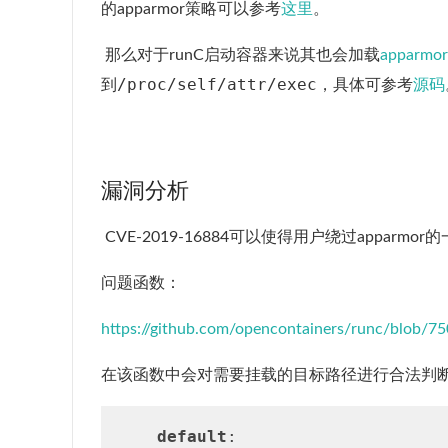
的apparmor策略可以参考
这里
。
​ 那么对于runC启动容器来说其也会加载
apparm
/proc/self/attr/exec
到
，具体可参考
源码
漏洞分析
​ CVE-2019-16884可以使得用户绕过appa
问题函数：
https://github.com/opencontainers/runc/blob/
在该函数中会对需要挂载的目标路径进行合法判
default
:
