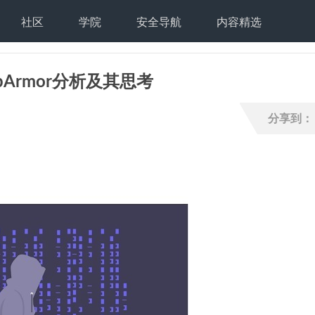
社区
学院
安全导航
内容精选
AppArmor分析及其思考
分享到：