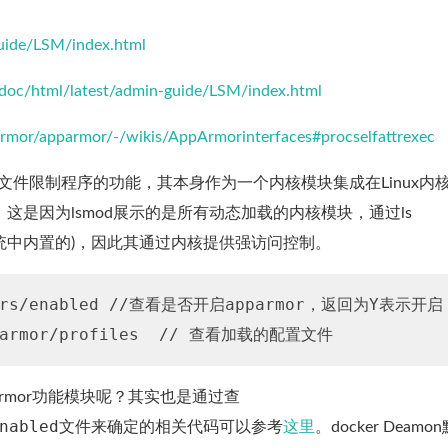
guide/LSM/index.html
/doc/html/latest/admin-guide/LSM/index.html
parmor/apparmor/-/wikis/AppArmorinterfaces#procselfattrexec
配置文件限制程序的功能，其本身作为一个内核模块集成在Linux内
or，这是因为lsmod展示的是所有动态加载的内核模块，通过ls
包括系统中内置的)，因此其通过内核提供强访问控制。
eters/enabled //查看是否开启apparmor，返回为Y表示开启

parmor功能模块呢？其实也是通过查
nabled
文件来确定的相关代码可以参考
这里
。docker Deamo