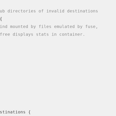
ub directories of invalid destinations
{

ind mounted by files emulated by fuse,
free displays stats in container.
stinations {
