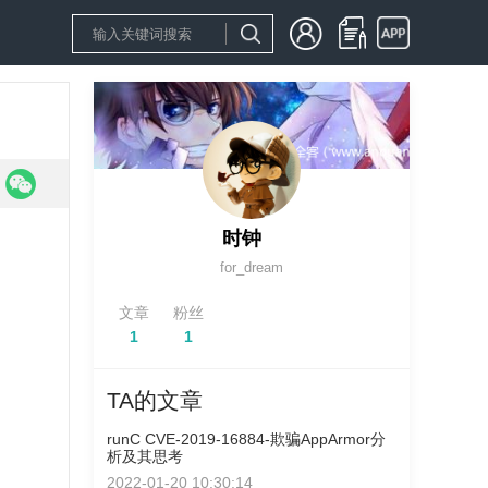
时钟
for_dream
文章
粉丝
1
1
TA的文章
runC CVE-2019-16884-欺骗AppArmor分
析及其思考
2022-01-20 10:30:14