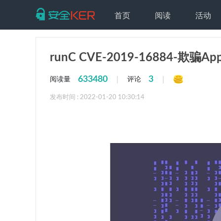
首页
阅读
活动
runC CVE-2019-16884-欺骗
633480
3
|
|
阅读量
评论
发布时间 : 2022-01-20 10:30:14