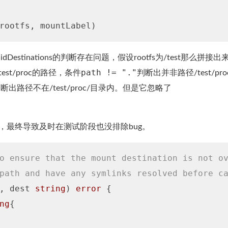
alidDestinations的判断存在问题，假设rootfs为/test那么拼接
path != "."
est/proc的路径，条件
判断出并非路径/test/pro
断出路径不在/test/proc/目录内。但是它忽略了
，最终导致及时在测试阶段也没排除bug。
o ensure that the mount destination is not o
path and have any symlinks resolved before c
, dest 
string
)
error
 {

ng
{
