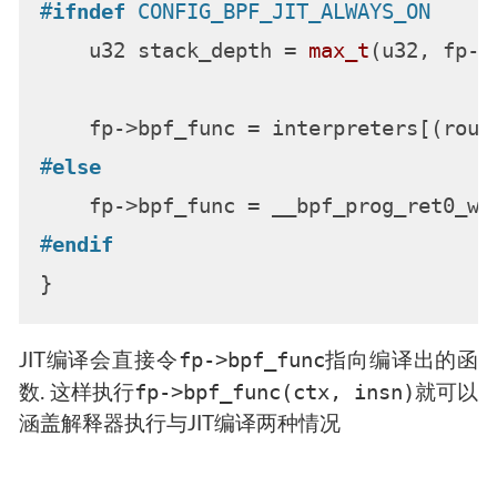
#
ifndef
 CONFIG_BPF_JIT_ALWAYS_ON
    u32 stack_depth = 
max_t
(u32, fp->
    fp->bpf_func = interpreters[(roun
#
else
#
endif
fp->bpf_func
JIT编译会直接令
指向编译出的函
fp->bpf_func(ctx, insn)
数. 这样执行
就可以
涵盖解释器执行与JIT编译两种情况