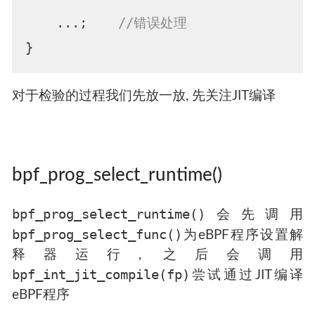
    ...;    
//错误处理
对于检验的过程我们先放一放, 先关注JIT编译
bpf_prog_select_runtime()
bpf_prog_select_runtime()
会先调用
bpf_prog_select_func()
为eBPF程序设置解
释器运行, 之后会调用
bpf_int_jit_compile(fp)
尝试通过JIT编译
eBPF程序