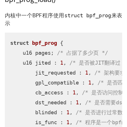
struct bpf_prog
内核中一个BPF程序使用
来表
示
struct
bpf_prog
 {
    u16 pages; 
/* 占据了多少页 */
    u16 jited : 
1
, 
/* 是否被JIT翻译过 *
        jit_requested : 
1
, 
/* 架构要求
        gpl_compatible : 
1
, 
/* 是否匹配
        cb_access : 
1
, 
/* 是否访问控制块
        dst_needed : 
1
, 
/* 是否需要dst条目
        blinded : 
1
, 
/* 是否进行过常数致
        is_func : 
1
, 
/* 程序是一个bpf函