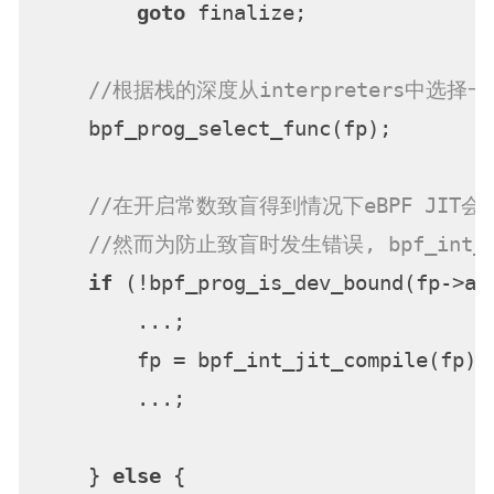
goto
 finalize;

//根据栈的深度从interpreters中选择一个
    bpf_prog_select_func(fp);

//在开启常数致盲得到情况下eBPF JIT会
//然而为防止致盲时发生错误, bpf_int_
if
 (!bpf_prog_is_dev_bound(fp->au
        ...;

        fp = bpf_int_jit_compile(fp);
        ...;

    } 
else
 {
