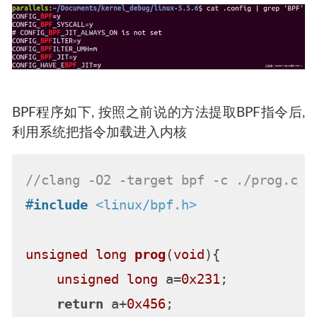
BPF程序如下, 按照之前说的方法提取BPF指令后,
利用系统把指令加载进入内核
//clang -O2 -target bpf -c ./prog.c -
#
include
<linux/bpf.h>
unsigned
long
prog
(
void
)
{

unsigned
long
 a=
0x231
;

return
 a+
0x456
;
