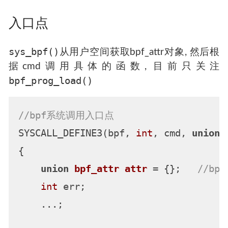
入口点
sys_bpf()
从用户空间获取bpf_attr对象, 然后根
据cmd调用具体的函数, 目前只关注
bpf_prog_load()
//bpf系统调用入口点
SYSCALL_DEFINE3(bpf, 
int
, cmd, 
union
 
{

union
bpf_attr
attr
 =
 {};   
//bp
int
 err;

    ...;
