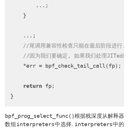
        ...;

    }

    ...;

//尾调用兼容性检查只能在最后阶段进行. 
//因为我们要确定, 如果我们处理JITed或
    *err = bpf_check_tail_call(fp);

return
 fp;

bpf_prog_select_func()
根据栈深度从解释器
interpreters
interpreters
数组
中选择.
中的