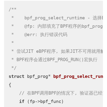
/**

 *    bpf_prog_select_runtime - 选
 *    @fp: 内部填充了BPF程序的bpf_prog对
 *    @err: 执行错误代码

 *

 * 尝试JIT eBPF程序, 如果JIT不可用就用解释
 * BPF程序会通过BPF_PROG_RUN()宏执行

 */
struct
 bpf_prog* 
bpf_prog_select_runt
{

// 在BPF调用BPF的情况下, 验证器已
if
 (fp->bpf_func)
