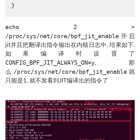
echo 2 >
/proc/sys/net/core/bpf_jit_enable
开启
jit并且把翻译出指令输出在内核日志中, 结果如下.
如果编译时设置了
CONFIG_BPF_JIT_ALWAYS_ON=y
, 那
/proc/sys/net/core/bpf_jit_enable
么
就
只能是1, 就不发看到JIT编译出的指令了