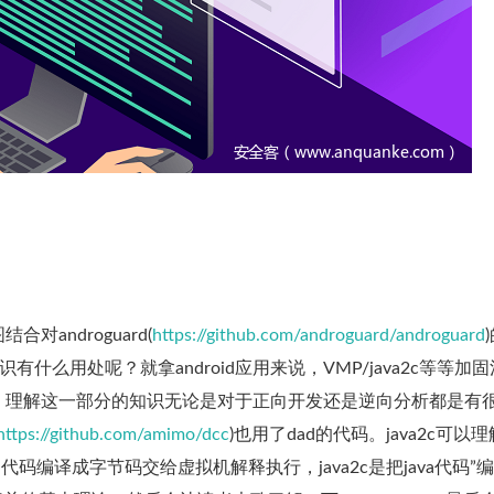
androguard(
https://github.com/androguard/androguard
什么用处呢？就拿android应用来说，VMP/java2c等等加
，理解这一部分的知识无论是对于正向开发还是逆向分析都是有
https://github.com/amimo/dcc
)也用了dad的代码。java2c可以
码编译成字节码交给虚拟机解释执行，java2c是把java代码”编