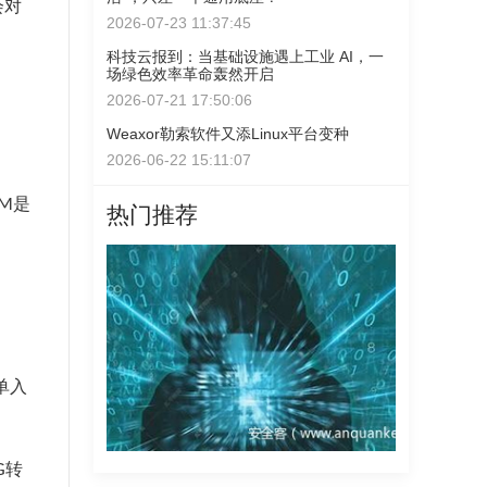
会对
2026-07-23 11:37:45
科技云报到：当基础设施遇上工业 AI，一
场绿色效率革命轰然开启
2026-07-21 17:50:06
Weaxor勒索软件又添Linux平台变种
2026-06-22 15:11:07
M是
热门推荐
单入
G转