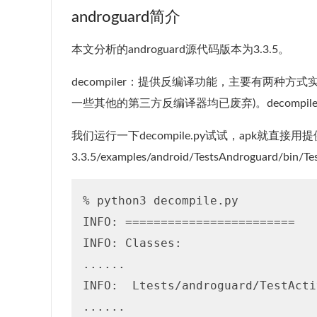
androguard简介
本文分析的androguard源代码版本为3.3.5。
decompiler：提供反编译功能，主要有两种方
一些其他的第三方反编译器均已废弃)。decompil
我们运行一下decompile.py试试，apk就直接用提供的
3.3.5/examples/android/TestsAndroguard/bin/Te
% python3 decompile.py 

INFO: ========================

INFO: Classes:

......

INFO:  Ltests/androguard/TestActi
......
