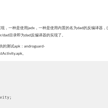
式实现，一种是使用jadx，一种是使用内置的名为dad的反编译器，
er/dad目录即为dad反编译器的实现了。
测试apk：androguard-
stActivity.apk。
vity;
