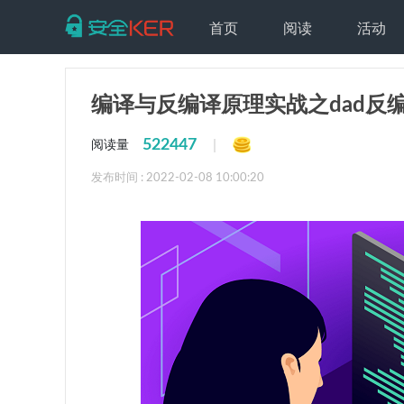
首页
阅读
活动
编译与反编译原理实战之dad反
522447
|
阅读量
发布时间 : 2022-02-08 10:00:20