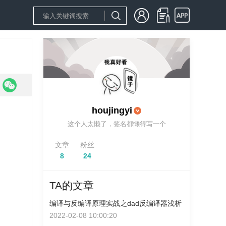
houjingyi
这个人太懒了，签名都懒得写一个
文章
粉丝
8
24
TA的文章
编译与反编译原理实战之dad反编译器浅析
2022-02-08 10:00:20