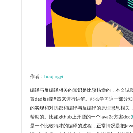
作者：
houjingyi
编译与反编译相关的知识是比较枯燥的，本文试图结合对
置dad反编译器来进行讲解。那么学习这一部分知识有
的实现和对抗都和编译与反编译的原理息息相关
帮助的。比如github上开源的一个java2c方案dcc(
是一个比较特殊的编译的过程，正常情况是把java代