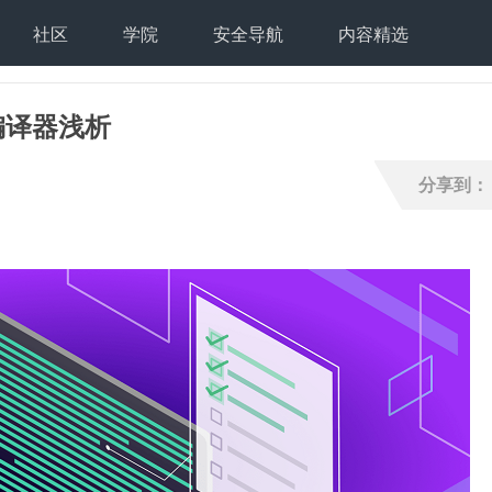
社区
学院
安全导航
内容精选
编译器浅析
分享到：