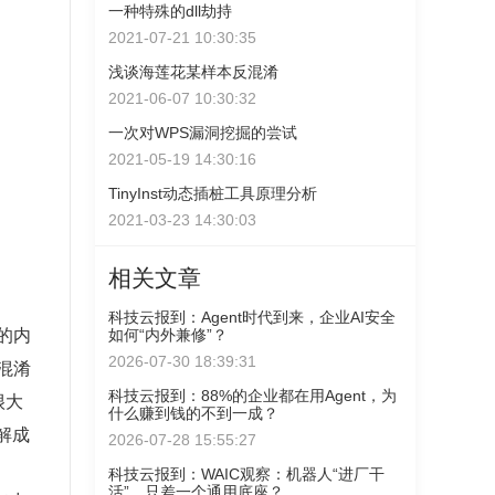
一种特殊的dll劫持
2021-07-21 10:30:35
浅谈海莲花某样本反混淆
2021-06-07 10:30:32
一次对WPS漏洞挖掘的尝试
2021-05-19 14:30:16
TinyInst动态插桩工具原理分析
2021-03-23 14:30:03
相关文章
科技云报到：Agent时代到来，企业AI安全
如何“内外兼修”？
)的内
2026-07-30 18:39:31
固混淆
科技云报到：88%的企业都在用Agent，为
很大
什么赚到钱的不到一成？
理解成
2026-07-28 15:55:27
科技云报到：WAIC观察：机器人“进厂干
活”，只差一个通用底座？