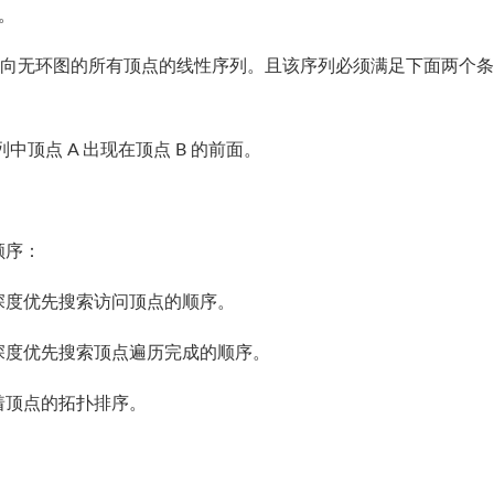
)。
拓扑排序是一个有向无环图的所有顶点的线性序列。且该序列必须满足下面两个
中顶点 A 出现在顶点 B 的前面。
顺序：
深度优先搜索访问顶点的顺序。
深度优先搜索顶点遍历完成的顺序。
着顶点的拓扑排序。