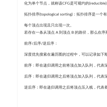
化为单个节点，就称该CFG是可规约的(reducible
拓扑排序(topological sorting)：
每个顶点出现且只出现一次。
若存在一条从顶点 A 到顶点 B 的路径，那么在序列
前序/后序/逆后序：
深度优先搜索在遍历图的过程中，可以记录如下
前序：即在递归调用之前将顶点加入队列，代表
后序：即在递归调用之后将顶点加入队列，代表
逆后序：即在递归调用之后将顶点压入栈，代表