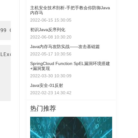
主机安全技术剖析-手把手教会你防御Java
内存马
2022-06-15 15:30:05
初识Java反序列化
099 CommonsCollections1 
"calc"
2022-06-08 10:30:20
Java内存马攻防实战——攻击基础篇
LException, NotBoundException, RemoteExceptio
2022-05-17 10:30:56
SpringCloud Function SpEL漏洞环境搭建
+漏洞复现
2022-03-30 10:30:09
Java安全-01反射
2022-02-23 14:30:42
热门推荐