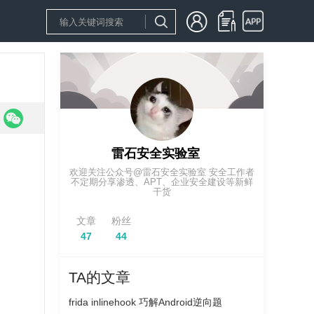
雷石安全实验室
欢迎关注公众号@雷石安全实验室 安全工作者
不定期分享渗透、APT、企业安全建设等新鲜
干货
文章
粉丝
47
44
TA的文章
frida inlinehook 巧解Android逆向题