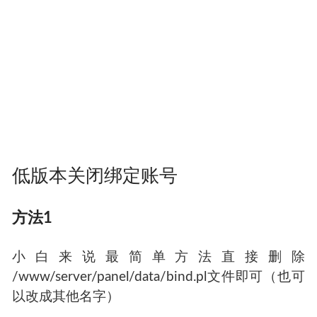
低版本关闭绑定账号
方法1
小白来说最简单方法直接删除
/www/server/panel/data/bind.pl文件即可（也可
以改成其他名字）