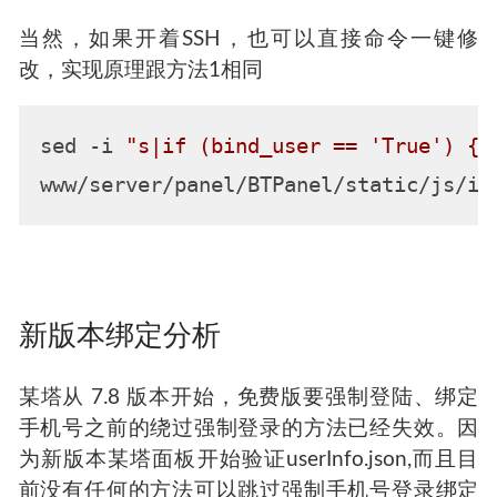
当然，如果开着SSH，也可以直接命令一键修
改，实现原理跟方法1相同
sed -i 
"s|if (bind_user == 'True') {|
新版本绑定分析
某塔从 7.8 版本开始，免费版要强制登陆、绑定
手机号之前的绕过强制登录的方法已经失效。因
为新版本某塔面板开始验证userInfo.json,而且目
前没有任何的方法可以跳过强制手机号登录绑定