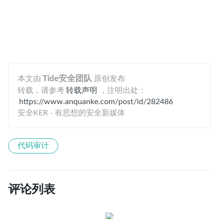
本文由
Tide安全团队
原创发布
转载，请参考
转载声明
，注明出处：
https://www.anquanke.com/post/id/282486
安全KER - 有思想的安全新媒体
代码审计
评论列表