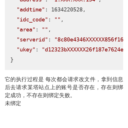
"addtime"
: 1634220528,

"idc_code"
: 
""
,

"area"
: 
""
,

"serverid"
: 
"8c80e4346XXXXXX856f167
"ukey"
: 
"d12323bXXXXXX26f187e7624e"
它的执行过程是 每次都会请求改文件，拿到信息
后去请求某塔站点上的账号是否存在，存在则绑
定成功，不存在则绑定失败。
未绑定