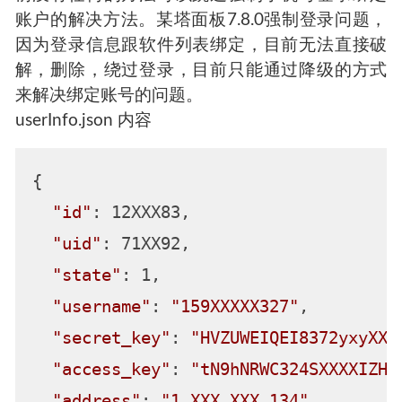
账户的解决方法。某塔面板7.8.0强制登录问题，
因为登录信息跟软件列表绑定，目前无法直接破
解，删除，绕过登录，目前只能通过降级的方式
来解决绑定账号的问题。
userInfo.json 内容
{

"id"
: 12XXX83,

"uid"
: 71XX92,

"state"
: 1,

"username"
: 
"159XXXXX327"
,

"secret_key"
: 
"HVZUWEIQEI8372yxyXXX
"access_key"
: 
"tN9hNRWC324SXXXXIZH5
"address"
: 
"1.XXX.XXX.134"
,
