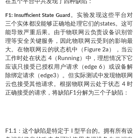
在五个平台中共发现了四种缺陷：
。实验发现这些平台对
F1: Insufficient State Guard
三个实体都没能够正确地处理它们的states。这可
能导致严重后果。由于物联网云负责设备识别管
理等安全关键服务，因此物联网云受到的影响最
大。在物联网云的状态机中（Figure 2a），当云
工作时处在状态 4（Running）中，理想情况下它
应该只接受已授权用户请求（edge 6）或设备解
除绑定请求（edge3）。但实际测试中发现物联网
云也接受其他请求。根据物联网云处于状态 4 时
正确接受的请求，将缺陷F1分解为三个子缺陷：