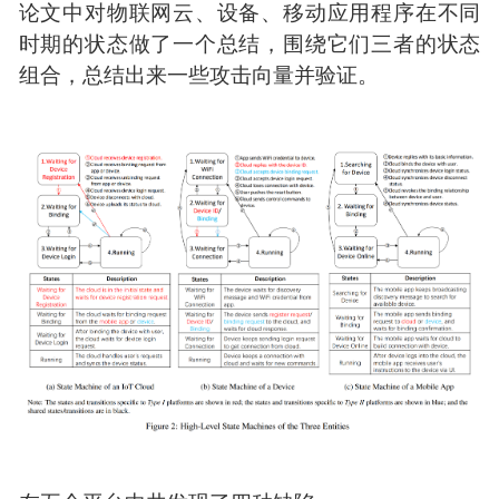
0x05.已识别的设计缺陷
论文中对物联网云、设备、移动应用程序在不同
时期的状态做了一个总结，围绕它们三者的状态
组合，总结出来一些攻击向量并验证。