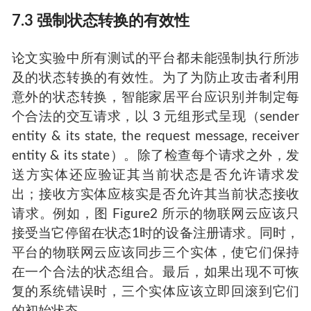
云对设备端指令不强制执行严格的授权检查。对
于 I 型平台，当设备与物联网云连接，用户账户信
息不存在设备，因此，物联网云直接接受未经授
权的登录 (F3) 或取消绑定 (F4) 命令。对于 II 型平
台，由于设备负责检查绑定关系，云端跳过进一
步授权检查。建议设备和物联网云存储并保持绑
定关系以及执行授权检查。此外，在云端，每个
设备端请求都应做基于账户的身份验证，尤其是
对于关键操作，例如设备登录，设备必须明确包
含每次登录的用户凭据要求。这种额外的凭据检
查可防止目标设备重新连接到云。
7.3 强制状态转换的有效性
论文实验中所有测试的平台都未能强制执行所涉
及的状态转换的有效性。为了为防止攻击者利用