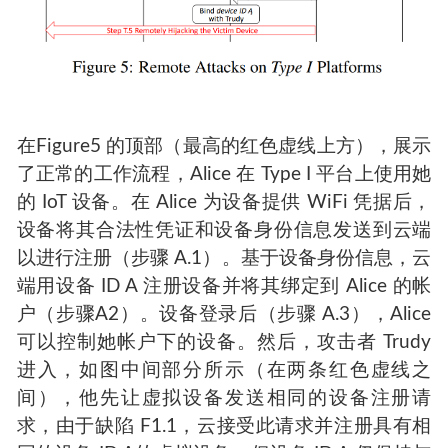
在Figure5 的顶部（最高的红色虚线上方），展示
了正常的工作流程，Alice 在 Type I 平台上使用她
的 IoT 设备。在 Alice 为设备提供 WiFi 凭据后，
设备将其合法性凭证和设备身份信息发送到云端
以进行注册（步骤 A.1）。基于设备身份信息，云