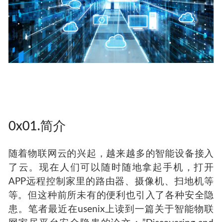
0x01.简介
随着物联网云的兴起，越来越多的智能设备接入
了云。现在人们可以随时随地拿起手机，打开
APP远程控制家里的路由器、摄像机、扫地机等
等。但这种前所未有的便利也引入了各种安全隐
患。笔者最近在usenix上读到一篇关于智能物联