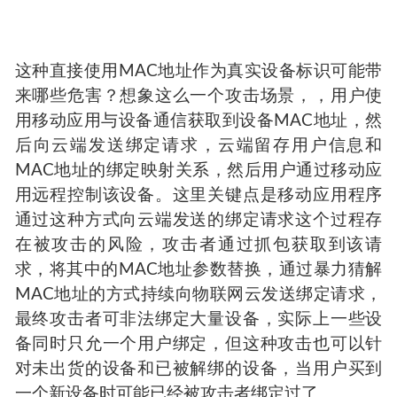
通过MAC地址前三个字节查询对应生成厂商：
这种直接使用MAC地址作为真实设备标识可能带
来哪些危害？想象这么一个攻击场景，，用户使
用移动应用与设备通信获取到设备MAC地址，然
后向云端发送绑定请求，云端留存用户信息和
MAC地址的绑定映射关系，然后用户通过移动应
用远程控制该设备。这里关键点是移动应用程序
通过这种方式向云端发送的绑定请求这个过程存
在被攻击的风险，攻击者通过抓包获取到该请
求，将其中的MAC地址参数替换，通过暴力猜解
MAC地址的方式持续向物联网云发送绑定请求，
最终攻击者可非法绑定大量设备，实际上一些设