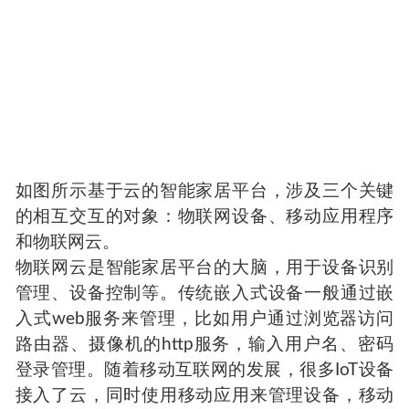
如图所示基于云的智能家居平台，涉及三个关键
的相互交互的对象：物联网设备、移动应用程序
和物联网云。
物联网云是智能家居平台的大脑，用于设备识别
管理、设备控制等。传统嵌入式设备一般通过嵌
入式web服务来管理，比如用户通过浏览器访问
路由器、摄像机的http服务，输入用户名、密码
登录管理。随着移动互联网的发展，很多IoT设备
接入了云，同时使用移动应用来管理设备，移动