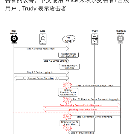
所有可用的所需信息，可以使用Python构建虚拟
设备，即用Python程序模拟设备行为。
6.1 远程设备替换
这里展示了攻击者如何使用虚拟设备远程替换受
害者的设备。下文使用 Alice 来表示受害者/合法
用户，Trudy 表示攻击者。