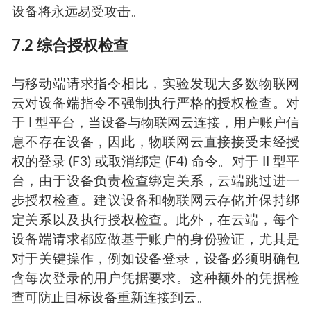
0x07.缓解措施
7.1 严格的设备认证
为确保每一个与物联网云通信的设备是真正的设
备，建议制造商嵌入唯一的客户端证书。此外，
物联网云应该始终在接受任何设备请求之前检查
客户端证书。因为物联网云使用设备 ID 来识别设
备，建议平台提供商改造设备 ID 分发机制使攻击
者无法轻易获得有效的设备ID。硬编码设备ID 是
一种不好的做法，因为一旦设备 ID 泄露，相应的
设备将永远易受攻击。
7.2 综合授权检查
与移动端请求指令相比，实验发现大多数物联网