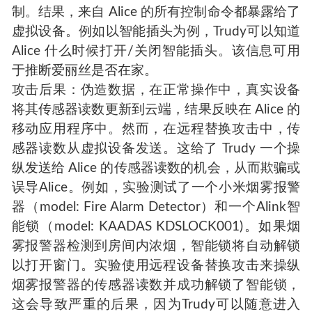
击者使用虚拟设备秘密地替代了 Alice 的真实设
备。
攻击后果：隐私泄露，在正常操作中，当 Alice 使
用她的移动应用程序向云端发送远程控制命令
时，云端会转发该命令到设备。然而，在远程替
换中，真实设备已被虚拟设备取代，由攻击者控
制。结果，来自 Alice 的所有控制命令都暴露给了
虚拟设备。例如以智能插头为例，Trudy可以知道
Alice 什么时候打开/关闭智能插头。该信息可用
于推断爱丽丝是否在家。
攻击后果：伪造数据，在正常操作中，真实设备
将其传感器读数更新到云端，结果反映在 Alice 的
移动应用程序中。然而，在远程替换攻击中，传
感器读数从虚拟设备发送。这给了 Trudy 一个操
纵发送给 Alice 的传感器读数的机会，从而欺骗或
误导Alice。例如，实验测试了一个小米烟雾报警