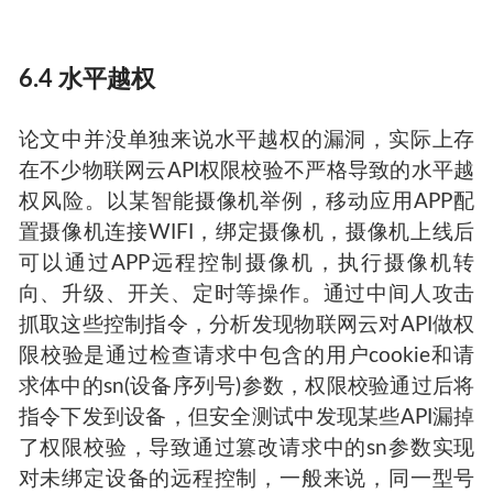
钥，比如类似于下图这个flash分区，设备出厂前
在factory分区烧录了硬编码信息，设备ID或证书
密钥，且每台设备都不一样，很难做到批量预测
其他设备硬编码信息。
6.4 水平越权
论文中并没单独来说水平越权的漏洞，实际上存