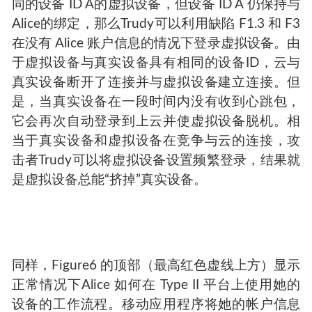
端用设备 ID A 注册设备并将其绑定到 Alice 的帐
户（步骤A2）。设备登录后（步骤 A.3），Alice
可以控制她帐户下的设备。然后，攻击者 Trudy
进入，如图中间部分所示（在两条红色虚线之
间），他先让虚拟设备发送相同的设备注册请
求，由于缺陷 F1.1，云接受此请求并注册具有相
同的设备 ID A的虚拟设备，但设备 ID A 仍保持与
Alice的绑定，那么Trudy可以利用缺陷 F1.3 和 F3
在没有 Alice 账户信息的情况下登录虚拟设备。由
于虚拟设备与真实设备具有相同的设备ID，云与
真实设备断开了连接并与虚拟设备建立连接。但
是，当真实设备在一段时间内没有收到心跳包，
它会再次自动登录到上云并使虚拟设备脱机。相
当于真实设备和虚拟设备在竞争与云的连接，攻
击者Trudy可以将虚拟设备设置频繁登录，结果就
是虚拟设备总能“挤掉”真实设备。