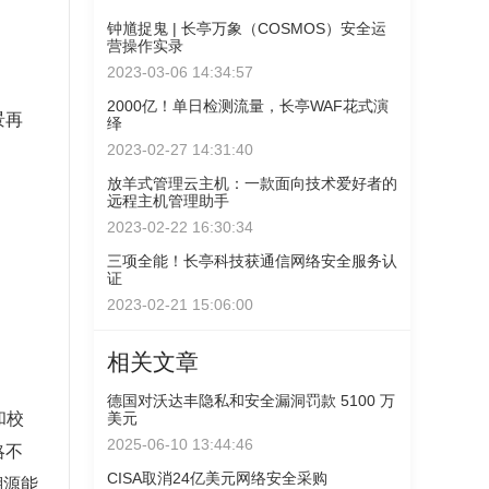
钟馗捉鬼 | 长亭万象（COSMOS）安全运
营操作实录
2023-03-06 14:34:57
2000亿！单日检测流量，长亭WAF花式演
景再
绎
2023-02-27 14:31:40
放羊式管理云主机：一款面向技术爱好者的
远程主机管理助手
2023-02-22 16:30:34
三项全能！长亭科技获通信网络安全服务认
证
2023-02-21 15:06:00
相关文章
。
德国对沃达丰隐私和安全漏洞罚款 5100 万
美元
和校
2025-06-10 13:44:46
略不
CISA取消24亿美元网络安全采购
溯源能