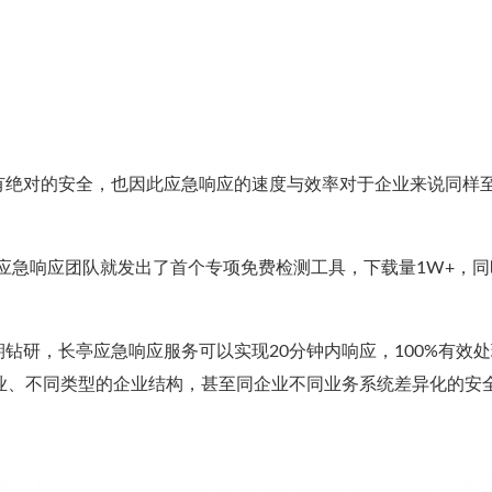
有绝对的安全，也因此应急响应的速度与效率对于企业来说同样
，长亭应急响应团队就发出了首个专项免费检测工具，下载量1W+，
钻研，长亭应急响应服务可以实现20分钟内响应，100%有效
行业、不同类型的企业结构，甚至同企业不同业务系统差异化的安