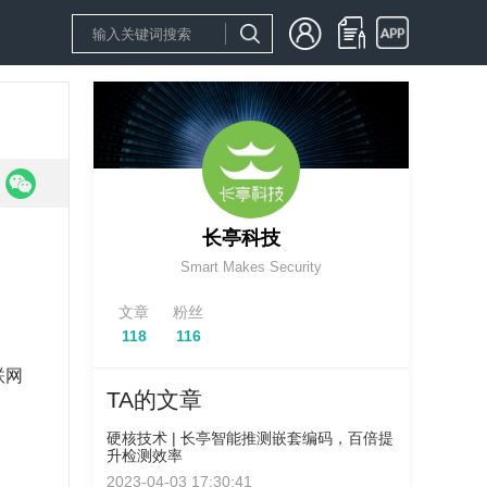
长亭科技
Smart Makes Security
文章
粉丝
118
116
联网
TA的文章
硬核技术 | 长亭智能推测嵌套编码，百倍提
升检测效率
2023-04-03 17:30:41