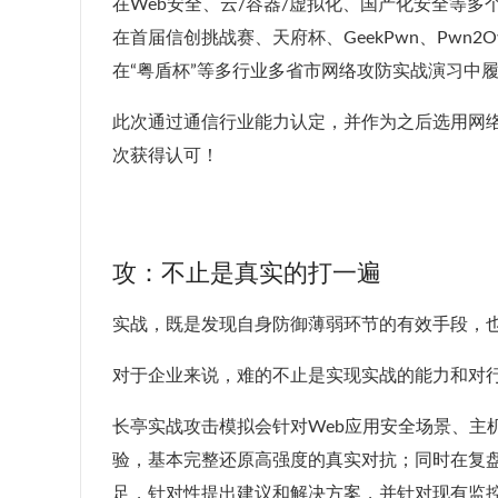
在Web安全、云/容器/虚拟化、国产化安全等多
在首届信创挑战赛、天府杯、GeekPwn、Pwn
在“粤盾杯”等多行业多省市网络攻防实战演习中
此次通过通信行业能力认定，并作为之后选用网
次获得认可！
攻：不止是真实的打一遍
实战，既是发现自身防御薄弱环节的有效手段，
对于企业来说，难的不止是实现实战的能力和对
长亭实战攻击模拟会针对Web应用安全场景、主
验，基本完整还原高强度的真实对抗；同时在复
足，针对性提出建议和解决方案，并针对现有监控