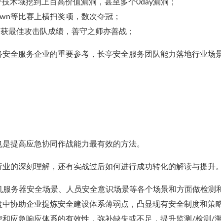
个技术域挖到上百高价值漏洞，甚至多个0day漏洞；
2Own等比赛上横扫奖项，数次夺冠；
履获最佳攻击队成绩，善守之师亦善战；
络安全服务企业的重要参考，长亭安全服务团队能力落地行业场
也是提高应急协同作战能力最有效的方法。
行业的深刻理解，还有实战过后如何进行成功转化的解读与提升
机服务器安全场景、人员安全意识场景等各个场景和方面做检测
盘中协助企业提炼安全建设体系薄弱点，凸显现有安全制度和策
和应急响应体系的有效性，弥补缺失或不足，提升监测/检测/