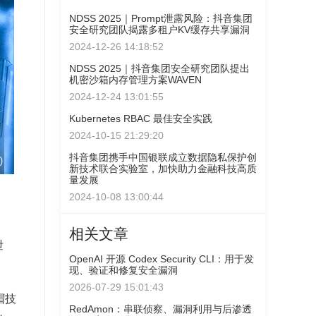
NDSS 2025｜Prompt泄露风险：抖音集团
安全研究团队揭露多租户KV缓存共享漏洞
2024-12-26 14:18:52
NDSS 2025｜抖音集团安全研究团队提出
机密沙箱内存管理方案WAVEN
2024-12-24 13:01:55
Kubernetes RBAC 最佳安全实践
2024-10-15 21:29:20
抖音集团携手中国银联成立数据隐私保护创
新技术联合实验室，加快助力金融科技高质
量发展
2024-10-08 13:00:44
相关文章
泄
OpenAI 开源 Codex Security CLI：用于发
现、验证和修复安全漏洞
2026-07-29 15:01:43
帽技
RedAmon：串联侦察、漏洞利用与后渗透