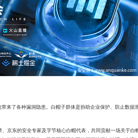
也带来了各种漏洞隐患。白帽子群体是协助企业保护、防止数据
擎、京东的安全专家及字节核心白帽代表，共同贡献一场关于白