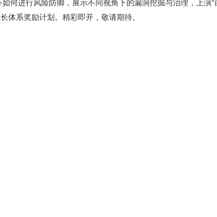
务如何进行风险防御，展示不同视角下的漏洞挖掘与治理，上演“
新的成长体系奖励计划。精彩即开，敬请期待。