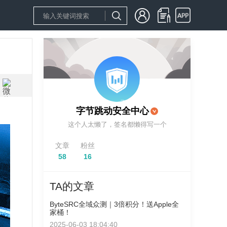
字节跳动安全中心
这个人太懒了，签名都懒得写一个
文章
粉丝
58
16
TA的文章
ByteSRC全域众测｜3倍积分！送Apple全
家桶！
2025-06-03 18:04:40