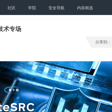
社区
学院
安全导航
内容精选
技术专场
分享到：