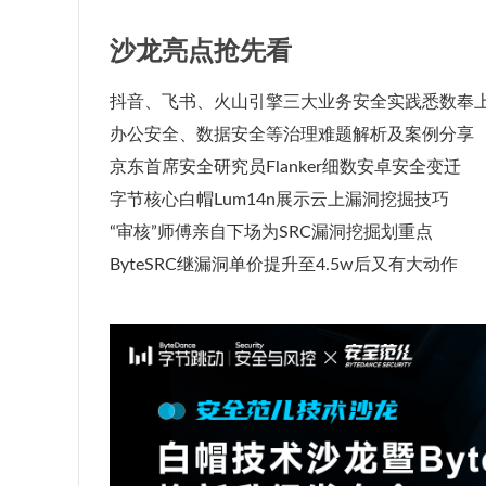
沙龙亮点抢先看
抖音、飞书、火山引擎三大业务安全实践悉数奉
办公安全、数据安全等治理难题解析及案例分享
京东首席安全研究员Flanker细数安卓安全变迁
字节核心白帽Lum14n展示云上漏洞挖掘技巧
“审核”师傅亲自下场为SRC漏洞挖掘划重点
ByteSRC继漏洞单价提升至4.5w后又有大动作