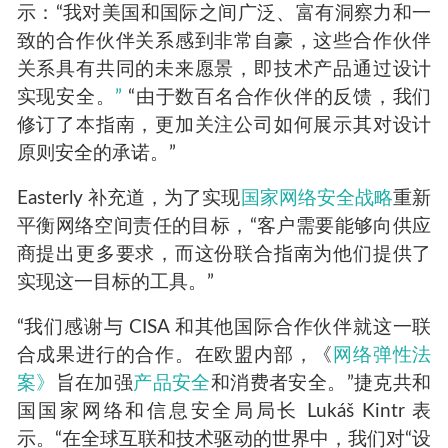
示：“我对美国和国际之间广泛、富有洞察力和一
致的合作伙伴关系感到非常自豪，这些合作伙伴
关系具有共同的未来愿景，即技术产品通过设计
实现安全。
”
“由于数百名合作伙伴的反馈，我们
修订了本指南，更加关注公司如何展示其对设计
原则安全的承诺。”
Easterly 补充道，为了实现
国家网络安全战略
重新
平衡网络空间责任的目标，“客户需要能够向供应
商提出更多要求，而这份联合指南为他们提供了
实现这一目标的工具。”
“我们感谢与 CISA 和其他国际合作伙伴就这一联
合成果进行的合作。在欧盟内部，《
网络弹性法
案》
旨在加强
产品安全
和消费者安全。”捷克共和
国国家网络和信息安全局局长 Lukáš Kintr 表
示。“在全球互联和技术驱动的世界中，我们对“设