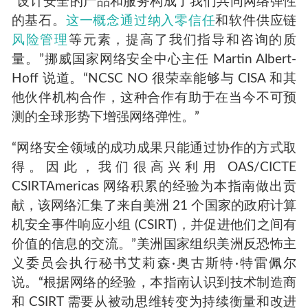
“设计安全的产品和服务构成了我们共同网络弹性
的基石。
这一概念通过纳入零信任
和软件供应链
风险管理
等元素，提高了我们指导和咨询的质
量。”挪威国家网络安全中心主任 Martin Albert-
Hoff 说道。“NCSC NO 很荣幸能够与 CISA 和其
他伙伴机构合作，这种合作有助于在当今不可预
测的全球形势下增强网络弹性。”
“网络安全领域的成功成果只能通过协作的方式取
得。因此，我们很高兴利用 OAS/CICTE
CSIRTAmericas 网络积累的经验为本指南做出贡
献，该网络汇集了来自美洲 21 个国家的政府计算
机安全事件响应小组 (CSIRT)，并促进他们之间有
价值的信息的交流。”美洲国家组织美洲反恐怖主
义委员会执行秘书艾莉森·奥古斯特·特雷佩尔
说。“根据网络的经验，本指南认识到技术制造商
和 CSIRT 需要从被动思维转变为持续衡量和改进