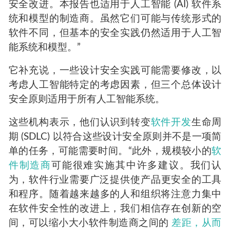
安全改进。本报告也适用于人工智能 (AI) 软件系
统和模型的制造商。虽然它们可能与传统形式的
软件不同，但基本的安全实践仍然适用于人工智
能系统和模型。”
它补充说，一些设计安全实践可能需要修改，以
考虑人工智能特定的考虑因素，但三个总体设计
安全原则适用于所有人工智能系统。
这些机构表示，他们认识到转变
软件开发
生命周
期 (SDLC) 以符合这些设计安全原则并不是一项简
单的任务，可能需要时间。“此外，规模较小的
软
件制造商
可能很难实施其中许多建议。我们认
为，软件行业需要广泛提供使​​产品更安全的工具
和程序。随着越来越多的人和组织将注意力集中
在软件安全性的改进上，我们相信存在创新的空
间，可以缩小大小软件制造商之间的
差距，从而