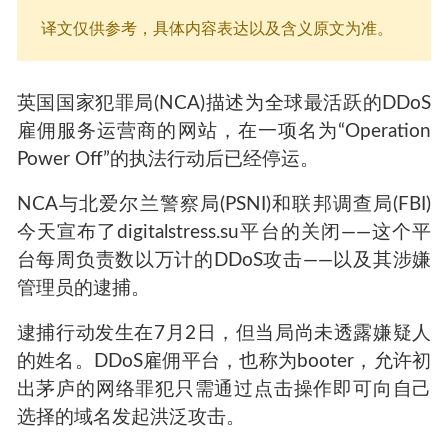
译文仅供参考，具体内容表达以及含义原文为准。
英国国家犯罪局(NCA)描述为全球最活跃的DDoS
雇佣服务运营商的网站，在一项名为“Operation
Power Off”的执法行动后已经停运。
NCA与北爱尔兰警察局(PSNI)和联邦调查局(FBI)
今天宣布了digitalstress.su平台的关闭——这个平
台每周负责数以万计的DDoS攻击——以及其涉嫌
管理员的逮捕。
逮捕行动发生在7月2日，但当局尚未透露嫌疑人
的姓名。DDoS雇佣平台，也称为booter，允许初
出茅庐的网络罪犯只需通过点击操作即可向自己
选择的域名发起洪泛攻击。