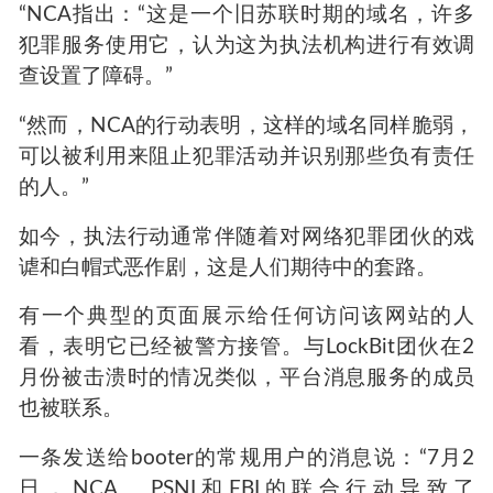
“NCA指出：“这是一个旧苏联时期的域名，许多
犯罪服务使用它，认为这为执法机构进行有效调
查设置了障碍。”
“然而，NCA的行动表明，这样的域名同样脆弱，
可以被利用来阻止犯罪活动并识别那些负有责任
的人。”
如今，执法行动通常伴随着对网络犯罪团伙的戏
谑和白帽式恶作剧，这是人们期待中的套路。
有一个典型的页面展示给任何访问该网站的人
看，表明它已经被警方接管。与LockBit团伙在2
月份被击溃时的情况类似，平台消息服务的成员
也被联系。
一条发送给booter的常规用户的消息说：“7月2
日，NCA、PSNI和FBI的联合行动导致了