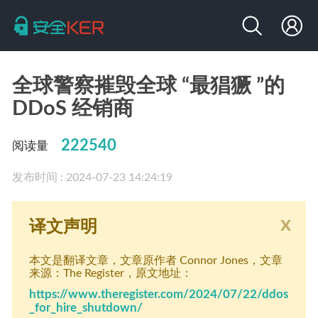
全球警察摧毁全球 “最猖獗 ”的
DDoS 经销商
222540
阅读量
发布时间 : 2024-07-23 14:24:19
x
译文声明
本文是翻译文章
，文章原作者 Connor Jones
，文章
来源：The Register
，原文地址：
https://www.theregister.com/2024/07/22/ddos
_for_hire_shutdown/