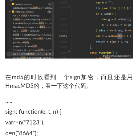
在md5的时候看到一个sign加密，而且还是用
HmacMD5的，看一下这个代码。
…..
sign: function(e, t, n) {
varr=n(“7123”),
o=n(“8664”);