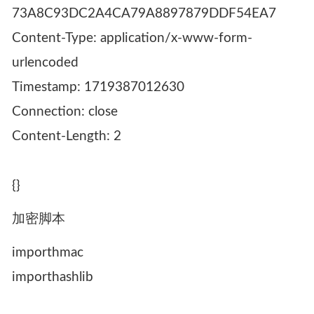
73A8C93DC2A4CA79A8897879DDF54EA7
Content-Type: application/x-www-form-
urlencoded
Timestamp: 1719387012630
Connection: close
Content-Length: 2
{}
加密脚本
importhmac
importhashlib