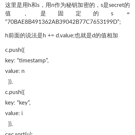
这里是用h和s，用n作为秘钥加密的，s是secret的
值，是固定的s =
“70BAE8B491362AB39042B77C7653199D”;
h前面的说法是h += d.value;也就是d的值相加
c.push({
key: “timestamp”,
value: n
}),
c.push({
key: “key”,
value: i
}),
c=c.sort(u);