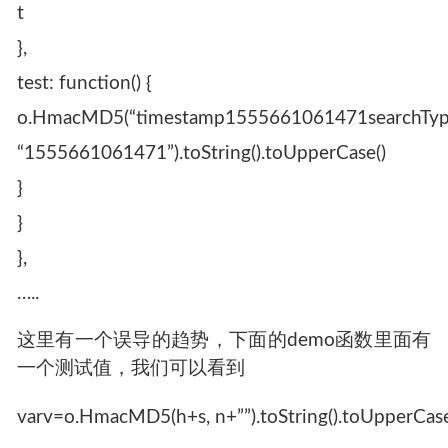
t
},
test: function() {
o.HmacMD5(“timestamp1555661061471searchT
“1555661061471”).toString().toUpperCase()
}
}
},
…..
这里有一个误导的趋势，下面的demo函数里面有
一个测试值，我们可以看到
varv=o.HmacMD5(h+s, n+””).toString().toUpperCase