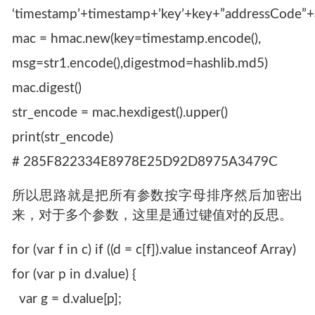
‘timestamp’+timestamp+’key’+key+”addressCode”
mac = hmac.new(key=timestamp.encode(),
msg=str1.encode(),digestmod=hashlib.md5)
mac.digest()
str_encode = mac.hexdigest().upper()
print(str_encode)
# 285F822334E8978E25D92D8975A3479C
所以思路就是把所有参数按字母排序然后加密出
来，对于多个参数，这里是通过键值对的反思。
for (var f in c) if ((d = c[f]).value instanceof Array)
for (var p in d.value) {
var g = d.value[p];