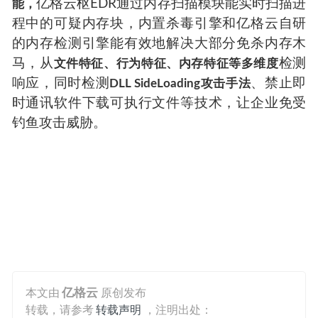
亿格云枢EDR通过内存扫描模块能实时扫描进
能，
程中的可疑内存块，内置杀毒引擎和亿格云自研
的内存检测引擎能有效地解决大部分免杀内存木
马，从
检测
文件特征、行为特征、内存特征等多维度
响应，同时检测
、禁止即
DLL SideLoading攻击手法
时通讯软件下载可执行文件等技术，让企业免受
钓鱼攻击威胁。
本文由
亿格云
原创发布
转载，请参考
转载声明
，注明出处：