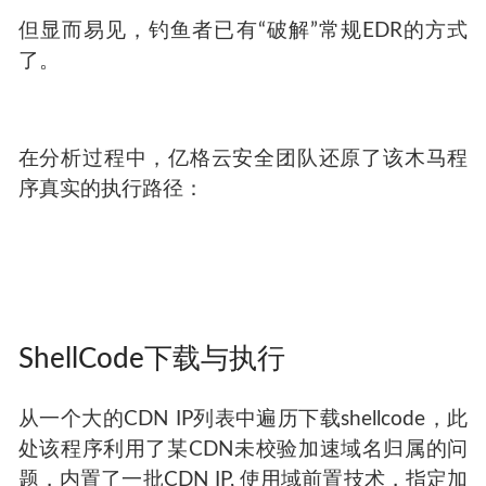
但显而易见，钓鱼者已有“破解”常规EDR的方式
了。
在分析过程中，亿格云安全团队还原了该木马程
序真实的执行路径：
ShellCode下载与执行
从一个大的CDN IP列表中遍历下载shellcode，此
处该程序利用了某CDN未校验加速域名归属的问
题，内置了一批CDN IP, 使用域前置技术，指定加