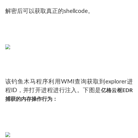
解密后可以获取真正的shellcode。
该钓鱼木马程序利用WMI查询获取到explorer进
程ID，并打开进程进行注入。下图是
亿格云枢EDR
捕获的内存操作行为：