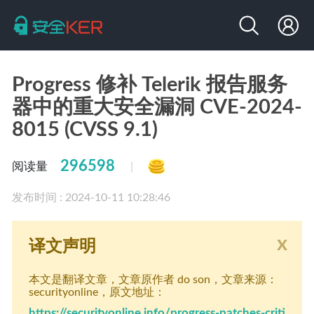
Progress 修补 Telerik 报告服务
器中的重大安全漏洞 CVE-2024-
8015 (CVSS 9.1)
296598
阅读量
|
发布时间 : 2024-10-11 10:28:46
x
译文声明
本文是翻译文章
，文章原作者 do son
，文章来源：
securityonline
，原文地址：
https://securityonline.info/progress-patches-criti