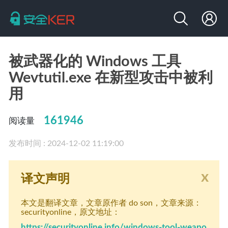
被武器化的 Windows 工具
Wevtutil.exe 在新型攻击中被利
用
161946
阅读量
发布时间 : 2024-12-02 11:19:00
x
译文声明
本文是翻译文章
，文章原作者 do son
，文章来源：
securityonline
，原文地址：
https://securityonline.info/windows-tool-weapo