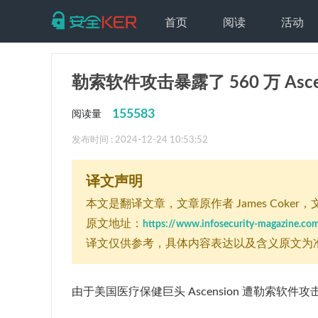
首页
阅读
活动
勒索软件攻击暴露了 560 万 Asc
155583
阅读量
发布时间 : 2024-12-24 10:53:52
译文声明
本文是翻译文章
，文章原作者 James Coker
，文
原文地址：
https://www.infosecurity-magazine.co
译文仅供参考，具体内容表达以及含义原文为
由于美国医疗保健巨头 Ascension 遭勒索软