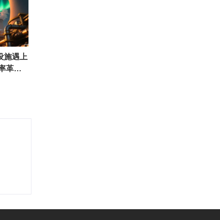
设施遇上
效率革命