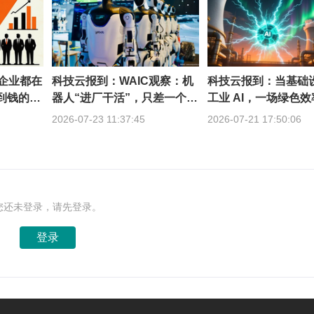
的企业都在
科技云报到：WAIC观察：机
科技云报到：当基础
赚到钱的不
器人“进厂干活”，只差一个通
工业 AI，一场绿色
用底座？
轰然开启
2026-07-23 11:37:45
2026-07-21 17:50:06
您还未登录，请先登录。
登录