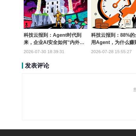
科技云报到：Agent时代到
科技云报到：88%
来，企业AI安全如何“内外兼
用Agent，为什么
修”？
到一成？
2026-07-30 18:39:31
2026-07-28 15:55:27
发表评论