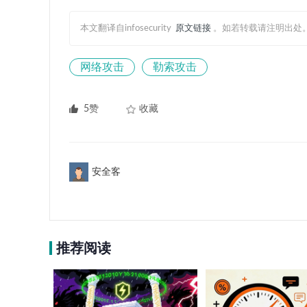
本文翻译自infosecurity
原文链接
。如若转载请注明出处
网络攻击
勒索攻击
5赞
收藏
安全客
推荐阅读