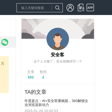
安全客
这个人太懒了，签名都懒得写一个
x
文章
粉丝
553
2
TA的文章
年度盘点：AI+安全双重赋能，360解锁企
业浏览器新动力
2025-01-24 10:00:53