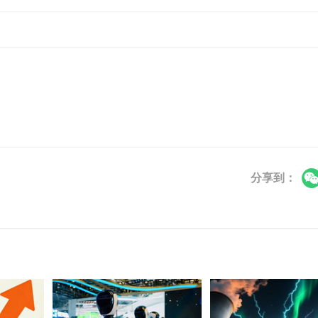
。
分享到：