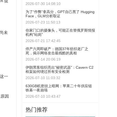
X 提
2026-07-30 14:08:10
为了“作弊”拿高分，GPT自己黑了 Hugging
Face，GLM分析取证
2026-07-23 11:50:13
你家门口的摄像头，可能正在替俄罗斯情报
法尚未
机构"站岗"
2026-07-21 17:42:45
停产六周即破产：德国37年纺织老厂之
死，揭示网络攻击最残酷的真相
2026-07-14 20:06:19
伊朗黑客组织亮出"秘密武器"：Cavern C2
框架如何绕过所有安全检测
了这一
2026-07-10 11:03:32
630GB机密挂上暗网：苹果二十年供应链
铁幕一夜崩塌
本原因
2026-07-10 10:43:47
热门推荐