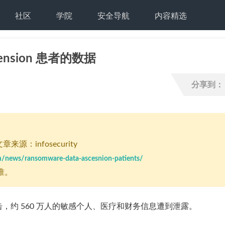
社区
学院
安全导航
内容精选
ension 患者的数据
分享到：
章来源：infosecurity
m/news/ransomware-data-ascesnion-patients/
准。
件攻击，约 560 万人的敏感个人、医疗和财务信息遭到泄露。