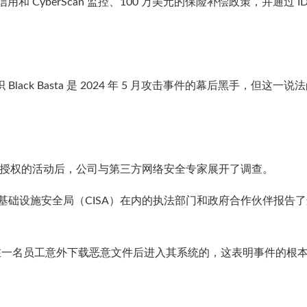
信用和 CyberScan 监控、100 万美元的保险补偿政策，并通过 ID
ack Basta 是 2024 年 5 月攻击事件的幕后黑手，但这一说
现未经授权的活动后，公司与第三方网络安全专家展开了调查。
基础设施安全局（CISA）在内的执法部门和政府合作伙伴报告
攻击者是在一名员工意外下载恶意文件后进入其系统的，这表明事件的根