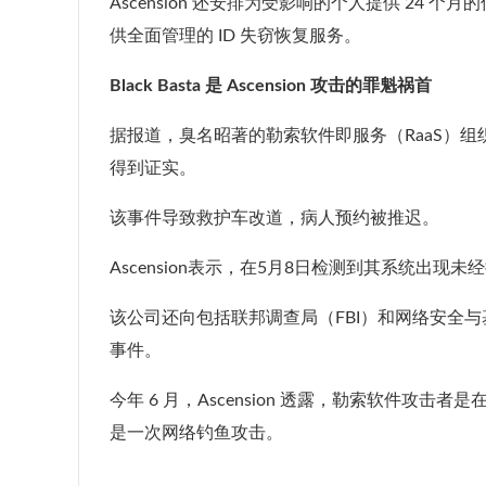
Ascension 还安排为受影响的个人提供 24 个月的
供全面管理的 ID 失窃恢复服务。
Black Basta 是 Ascension 攻击的罪魁祸首
据报道，臭名昭著的勒索软件即服务（RaaS）组织 Bl
得到证实。
该事件导致救护车改道，病人预约被推迟。
Ascension表示，在5月8日检测到其系统出
该公司还向包括联邦调查局（FBI）和网络安全与
事件。
今年 6 月，Ascension 透露，勒索软件
是一次网络钓鱼攻击。