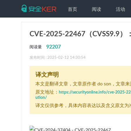
首页
阅读
活动
CVE-2025-22467（CVSS9.
92207
阅读量
发布时间 : 2025-02-12 14:30:54
译文声明
本文是翻译文章
，文章原作者 do son
，文章来源：
原文地址：
https://securityonline.info/cve-2025-2
ution/
译文仅供参考，具体内容表达以及含义原文为