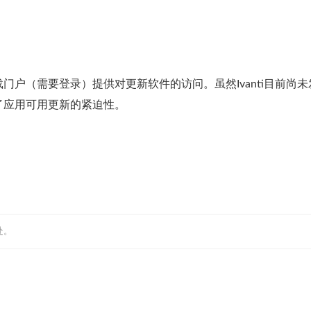
户（需要登录）提供对更新软件的访问。虽然Ivanti目前尚未
了应用可用更新的紧迫性。
处。