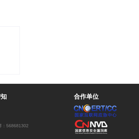
需知
合作单位
：568681302