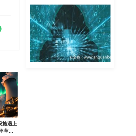
设施遇上
效率革命