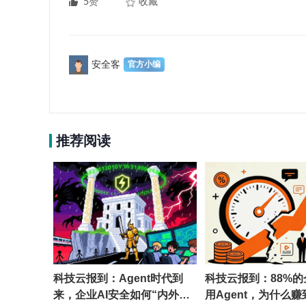
5赞
收藏
安全客
推荐阅读
科技云报到：Agent时代到
科技云报到：88%
来，企业AI安全如何“内外兼
用Agent，为什么