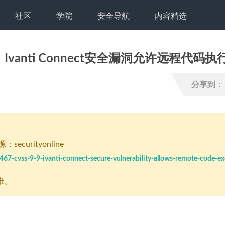
社区
学院
安全导航
内容精选
9）：Ivanti Connect安全漏洞允许远程代码执
分享到：
securityonline
2467-cvss-9-9-ivanti-connect-secure-vulnerability-allows-remote-code-e
准。