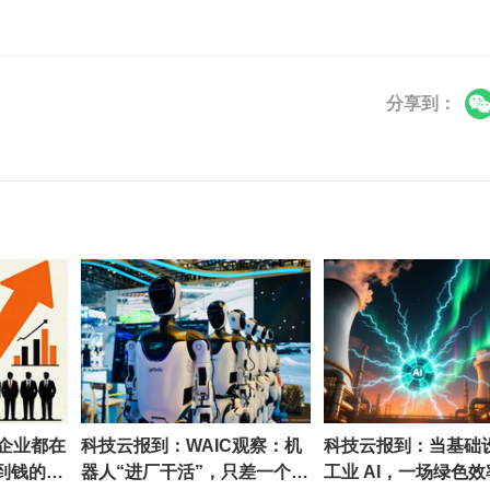
分享到：
的企业都在
科技云报到：WAIC观察：机
科技云报到：当基础
赚到钱的不
器人“进厂干活”，只差一个通
工业 AI，一场绿色