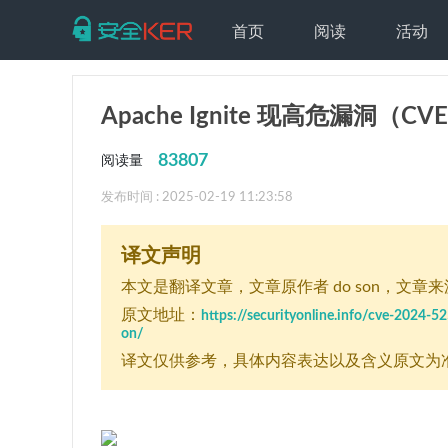
首页
阅读
活动
Apache Ignite 现高危漏洞（
83807
阅读量
发布时间 : 2025-02-19 11:23:58
译文声明
本文是翻译文章
，文章原作者 do son
，文章来源：
原文地址：
https://securityonline.info/cve-2024-5
on/
译文仅供参考，具体内容表达以及含义原文为