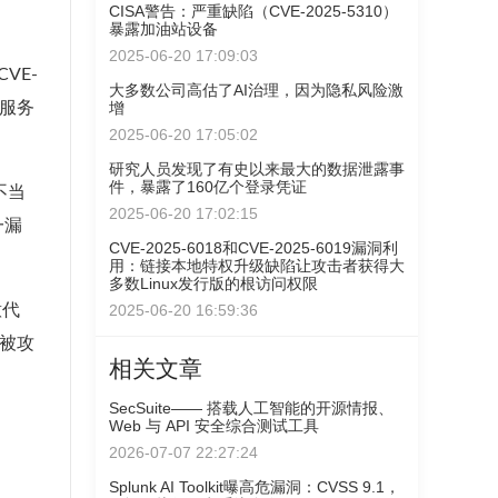
CISA警告：严重缺陷（CVE-2025-5310）
暴露加油站设备
2025-06-20 17:09:03
VE-
大多数公司高估了AI治理，因为隐私风险激
 服务
增
2025-06-20 17:05:02
研究人员发现了有史以来最大的数据泄露事
件，暴露了160亿个登录凭证
的不当
2025-06-20 17:02:15
一漏
CVE-2025-6018和CVE-2025-6019漏洞利
用：链接本地特权升级缺陷让攻击者获得大
多数Linux发行版的根访问权限
意代
2025-06-20 16:59:36
被攻
相关文章
SecSuite—— 搭载人工智能的开源情报、
Web 与 API 安全综合测试工具
2026-07-07 22:27:24
Splunk AI Toolkit曝高危漏洞：CVSS 9.1，