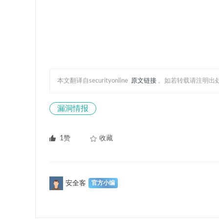
本文翻译自securityonline
原文链接
。如若转载请注明出
漏洞情报
1赞
收藏
安全客