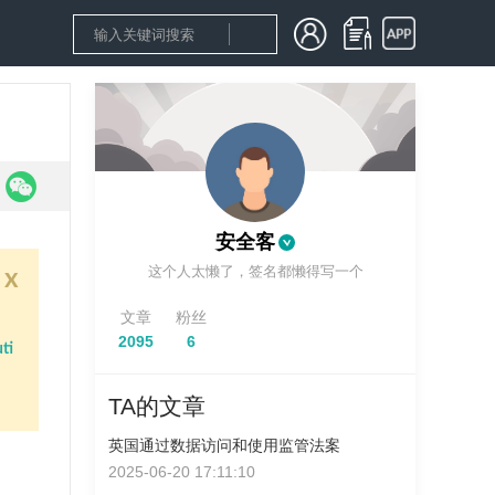
安全客
这个人太懒了，签名都懒得写一个
x
文章
粉丝
2095
6
ti
TA的文章
英国通过数据访问和使用监管法案
2025-06-20 17:11:10