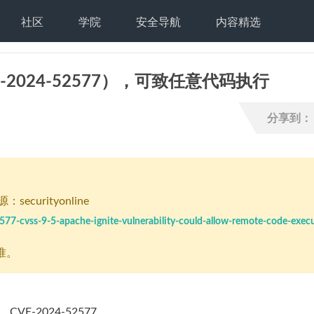
社区
学院
安全导航
内容精选
CVE-2024-52577），可致任意代码执行
分享到：
securityonline
2577-cvss-9-5-apache-ignite-vulnerability-could-allow-remote-code-execu
准。