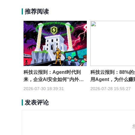
推荐阅读
科技云报到：Agent时代到
科技云报到：88%
来，企业AI安全如何“内外兼
用Agent，为什么
修”？
到一成？
2026-07-30 18:39:31
2026-07-28 15:55:27
发表评论