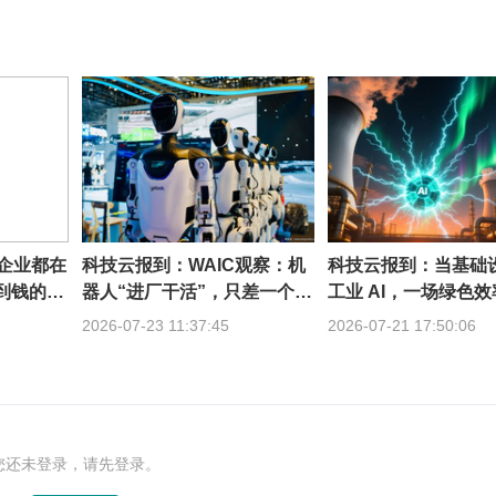
的企业都在
科技云报到：WAIC观察：机
科技云报到：当基础
赚到钱的不
器人“进厂干活”，只差一个通
工业 AI，一场绿色
用底座？
轰然开启
2026-07-23 11:37:45
2026-07-21 17:50:06
您还未登录，请先登录。