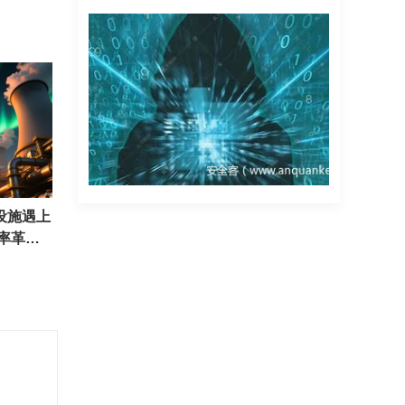
设施遇上
效率革命