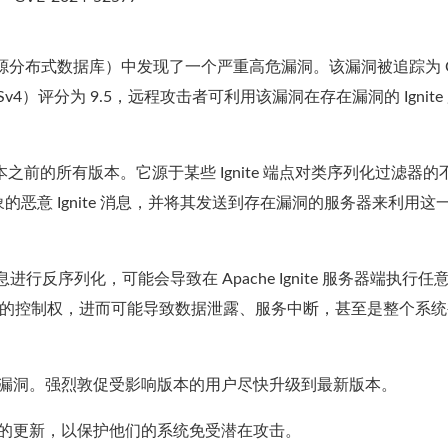
的流行开源分布式数据库）中发现了一个严重高危漏洞。该漏洞被追踪为 C
SSv4）评分为 9.5，远程攻击者可利用该漏洞在存在漏洞的 Ignite
2.17.0 版本之前的所有版本。它源于某些 Ignite 端点对类序列化过滤器
恶意 Ignite 消息，并将其发送到存在漏洞的服务器来利用这
息进行反序列化，可能会导致在 Apache Ignite 服务器端执行任
大的控制权，进而可能导致数据泄露、服务中断，甚至是整个系统
本中修复了这一漏洞。强烈敦促受影响版本的用户尽快升级到最新版本。
应用必要的更新，以保护他们的系统免受潜在攻击。