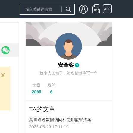
安全客
这个人太懒了，签名都懒得写一个
x
文章
粉丝
2095
6
TA的文章
英国通过数据访问和使用监管法案
2025-06-20 17:11:10