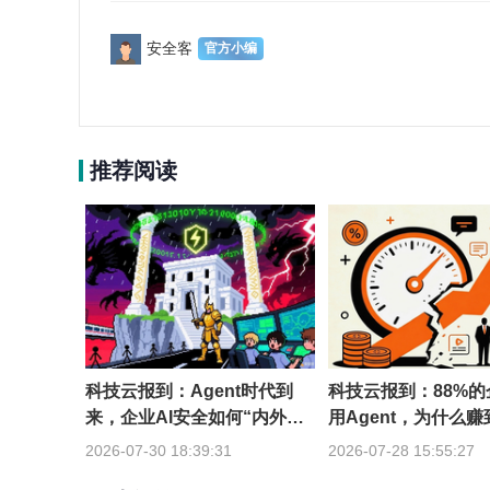
安全客
推荐阅读
科技云报到：Agent时代到
科技云报到：88%
来，企业AI安全如何“内外兼
用Agent，为什么
修”？
到一成？
2026-07-30 18:39:31
2026-07-28 15:55:27