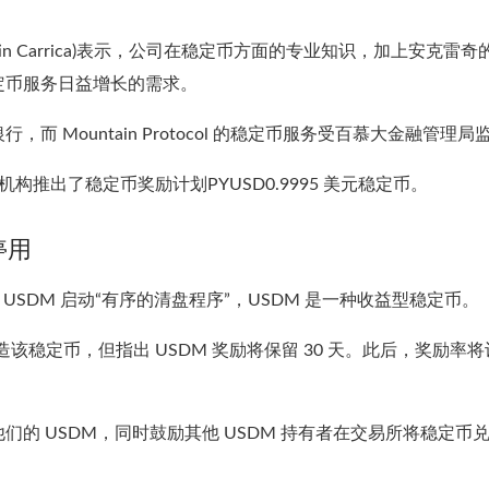
Carrica)
表示，
公司在稳定币方面的专业知识，加上安克雷奇
定币服务日益增长的需求。
，而 Mountain Protocol 的稳定币服务受百慕大金融管理局
的机构
推出了稳定币奖励计划
PYUSD
0.9995 美元
稳定币。
将停用
将对 USDM 启动“有序的清盘程序”，USDM 是一种
收益型稳定币。
造该稳定币，
但指出 USDM
奖励将保留 30 天。此后，奖励率将
的 USDM，同时鼓励其他 USDM 持有者在交易所将稳定币