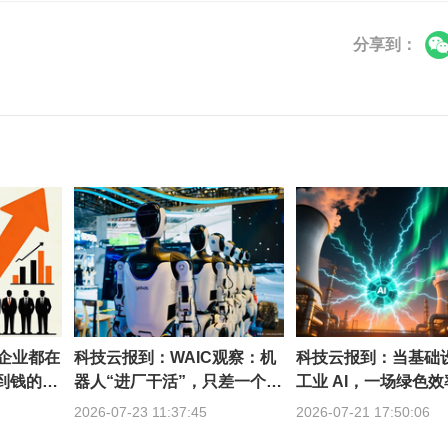
分享到：
的企业都在
科技云报到：WAIC观察：机
科技云报到：当基础
赚到钱的不
器人“进厂干活”，只差一个通
工业 AI，一场绿色
用底座？
轰然开启
2026-07-23 11:37:45
2026-07-21 17:50:06