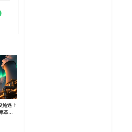
设施遇上
效率革命