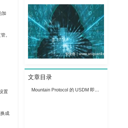
的加
监管。
文章目录
Mountain Protocol 的 USDM 即将停用
设置
兑换成