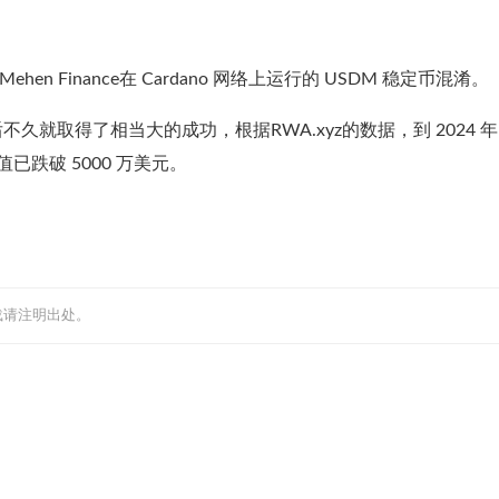
Mehen Finance
在 Cardano 网络上运行的 USDM 稳定币混淆。
3 年底推出后不久就取得了相当大的成功，根据
RWA.xyz
的数据，到 2024 年
已跌破 5000 万美元。
载请注明出处。