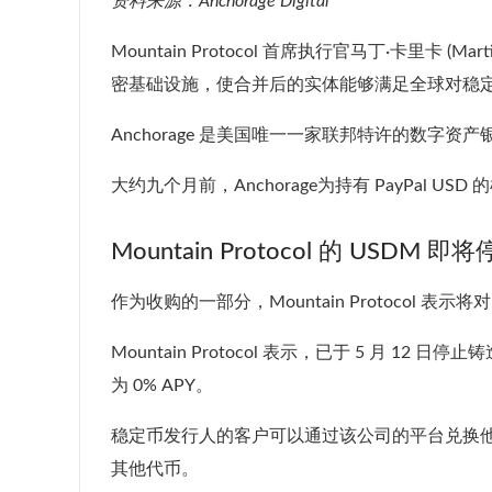
资料来源：
Anchorage Digital
Mountain Protocol 首席执行官马丁·卡里卡 (Martin 
密基础设施，使
合并后的实体
能够满足全球对稳
Anchorage 是美国唯一一家联邦特许的数字资产银行
大约九个月前，Anchorage为持有 PayPal USD 
Mountain Protocol 的 USDM 即
作为收购的一部分，Mountain Protocol 表示
Mountain Protocol 表示，已于 5 月 12 日停止
铸
为 0% APY。
稳定币发行人的客户可以通过该公司的平台兑换他们
其他代币。