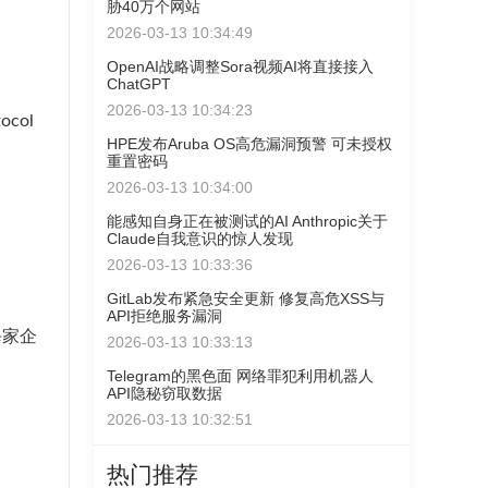
胁40万个网站
2026-03-13 10:34:49
OpenAI战略调整Sora视频AI将直接接入
ChatGPT
2026-03-13 10:34:23
ocol
HPE发布Aruba OS高危漏洞预警 可未授权
重置密码
2026-03-13 10:34:00
能感知自身正在被测试的AI Anthropic关于
Claude自我意识的惊人发现
2026-03-13 10:33:36
GitLab发布紧急安全更新 修复高危XSS与
API拒绝服务漏洞
每家企
2026-03-13 10:33:13
Telegram的黑色面 网络罪犯利用机器人
API隐秘窃取数据
2026-03-13 10:32:51
热门推荐