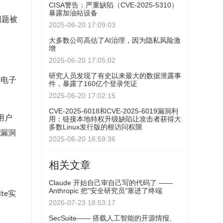
CISA警告：严重缺陷（CVE-2025-5310）
暴露加油站设备
问题被
2025-06-20 17:09:03
大多数公司高估了AI治理，因为隐私风险激
增
2025-06-20 17:05:02
研究人员发现了有史以来最大的数据泄露事
查电子
件，暴露了160亿个登录凭证
2025-06-20 17:02:15
CVE-2025-6018和CVE-2025-6019漏洞利
用户
用：链接本地特权升级缺陷让攻击者获得大
多数Linux发行版的根访问权限
此漏洞
2025-06-20 16:59:36
相关文章
Claude 开始自己审自己写的代码了 ——
Anthropic 把"安全研究员"塞进了终端
te实
2026-07-23 18:53:17
SecSuite—— 搭载人工智能的开源情报、