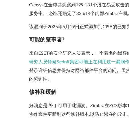
Censys在全球共观察到129,131个潜在易受
服务中。此外,还确定了33,614个内部Zimbra
该漏洞于2025年5月19日正式添加到CISA的已
可能的肇事者?
来自ESET的安全研究人员表示，一个着名的黑客组织Sedn
研究人员怀疑Sednit集团可能正在利用这一漏洞作为名
登录详细信息并保持对网络邮件平台的访问。虽然目
的紧迫性。
修补和缓解
好消息是,补丁可用于此漏洞。Zimbra在ZCS版本1
协作套件更新到这些修补版本,以防止潜在的攻击