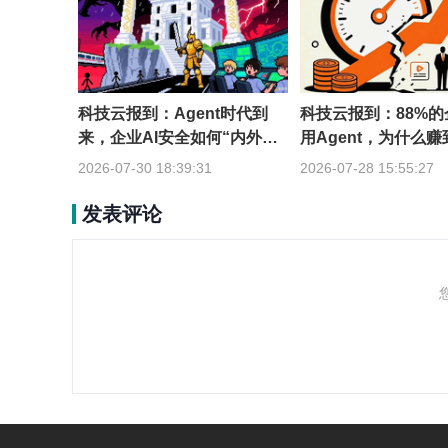
科技云报到：Agent时代到
科技云报到：88%
来，企业AI安全如何“内外兼
用Agent，为什么
修”？
到一成？
2026-07-30 18:39:31
2026-07-28 15:55:27
发表评论