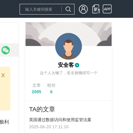
安全客
这个人太懒了，签名都懒得写一个
x
文章
粉丝
2095
6
TA的文章
英国通过数据访问和使用监管法案
织积极利
2025-06-20 17:11:10