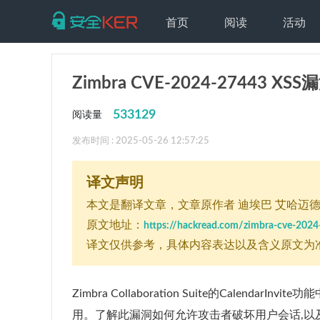
首页
阅读
活动
Zimbra CVE-2024-27443 
533129
阅读量
发布时间 : 2025-05-26 12:57:25
译文声明
本文是翻译文章
，文章原作者 迪埃巴 艾哈迈
原文地址：
https://hackread.com/zimbra-cve-2024-
译文仅供参考，具体内容表达以及含义原文为
Zimbra Collaboration Suite的Calendar
用。了解此漏洞如何允许攻击者破坏用户会话,以