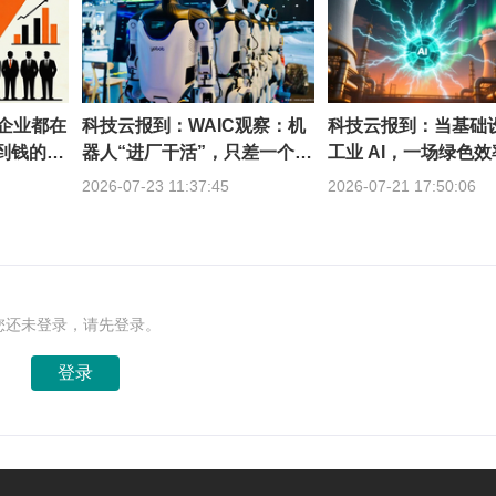
的企业都在
科技云报到：WAIC观察：机
科技云报到：当基础
赚到钱的不
器人“进厂干活”，只差一个通
工业 AI，一场绿色
用底座？
轰然开启
2026-07-23 11:37:45
2026-07-21 17:50:06
您还未登录，请先登录。
登录