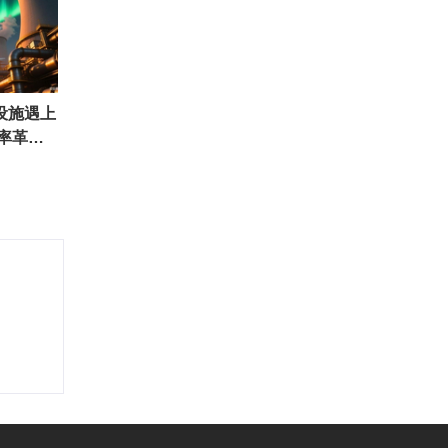
设施遇上
效率革命