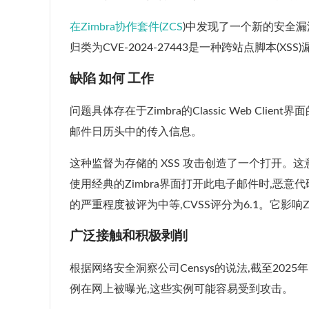
在Zimbra协作套件(ZCS
)中发现了一个新的安全漏
归类为CVE-2024-27443是一种跨站点脚本(
缺陷 如何 工作
问题具体存在于Zimbra的Classic Web Clie
邮件日历头中的传入信息。
这种监督为存储的 XSS 攻击创造了一个打开
使用经典的Zimbra界面打开此电子邮件时,恶
的严重程度被评为中等,CVSS评分为6.1。它影响ZCS 9.
广泛接触和积极剥削
根据网络安全洞察公司Censys的说法,截至2025年5月22
例在网上被曝光,这些实例可能容易受到攻击。