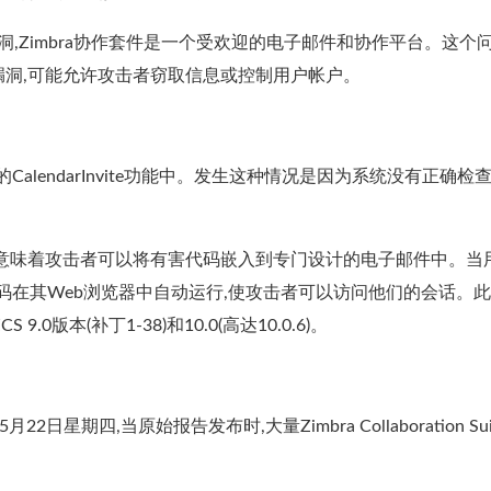
洞,Zimbra协作套件是一个受欢迎的电子邮件和协作平台。这个
XSS)漏洞,可能允许攻击者窃取信息或控制用户帐户。
nt界面的CalendarInvite功能中。发生这种情况是因为系统没有正确检
。这意味着攻击者可以将有害代码嵌入到专门设计的电子邮件中。当
意代码在其Web浏览器中自动运行,使攻击者可以访问他们的会话。
0版本(补丁1-38)和10.0(高达10.0.6)。
日星期四,当原始报告发布时,大量Zimbra Collaboration Sui