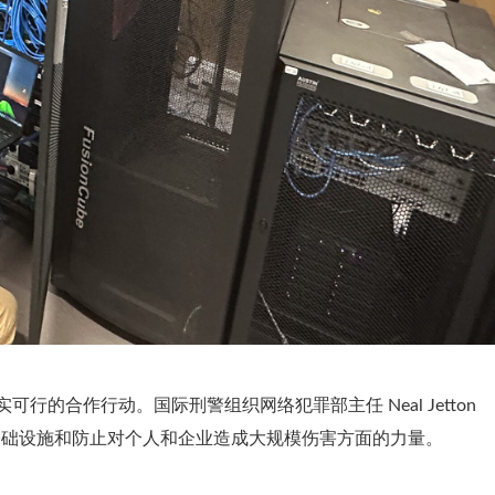
行的合作行动。国际刑警组织网络犯罪部主任 Neal Jetton
意基础设施和防止对个人和企业造成大规模伤害方面的力量。