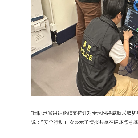
“国际刑警组织继续支持针对全球网络威胁采取切实可
说：”‘安全行动’再次显示了情报共享在破坏恶