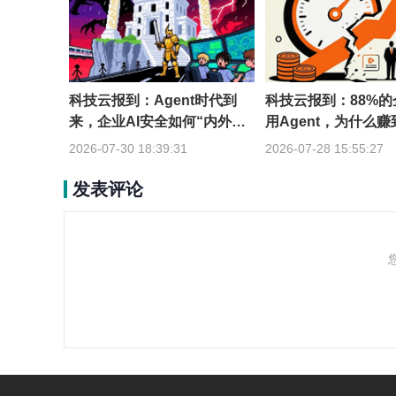
科技云报到：Agent时代到
科技云报到：88%
来，企业AI安全如何“内外兼
用Agent，为什么
修”？
到一成？
2026-07-30 18:39:31
2026-07-28 15:55:27
发表评论