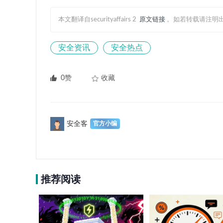
本文翻译自securityaffairs 2
原文链接
。如若转载请注明
安全资讯
安全热点
0赞
收藏
安全客
推荐阅读