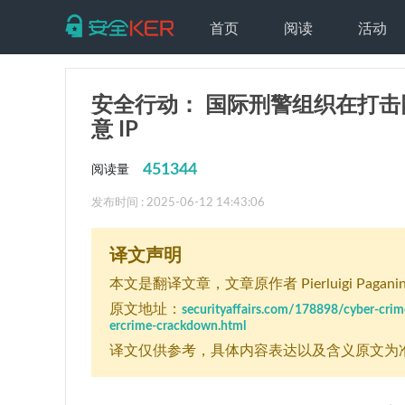
首页
阅读
活动
安全行动： 国际刑警组织在打击网
意 IP
451344
阅读量
发布时间 : 2025-06-12 14:43:06
译文声明
本文是翻译文章
，文章原作者 Pierluigi Paganin
原文地址：
securityaffairs.com/178898/cyber-crim
ercrime-crackdown.html
译文仅供参考，具体内容表达以及含义原文为