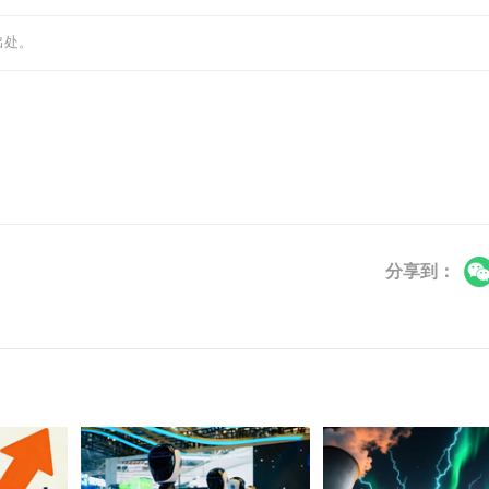
出处。
分享到：