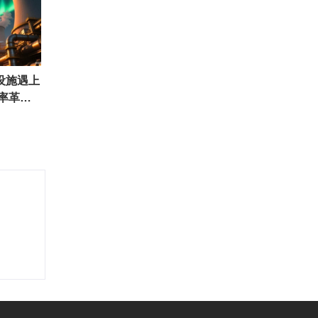
设施遇上
效率革命