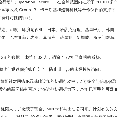
行动”（Operation Secure），在全球范围内摧毁了 20,000 多
 个国家以及 Group-IB、卡巴斯基和趋势科技等合作伙伴的支持下
了有针对性的行动。
香港、印度、印度尼西亚、日本、哈萨克斯坦、基里巴斯、韩国
泊尔、巴布亚新几内亚、菲律宾、萨摩亚、新加坡、所罗门群岛
。
GB 的数据，逮捕了 32 人，消除了 79% 已查明的威胁。
，帮助他们迅速保护账户安全，防止进一步的未经授权访问。
警组织针对网络犯罪基础设施的协调行动中，2 万多个与信息窃取
发布的新闻稿中写道：“在这些协调努力下，79% 已查明的可疑 IP
8 名嫌疑人，并缴获了现金、SIM 卡和与出售公司账户计划有关的