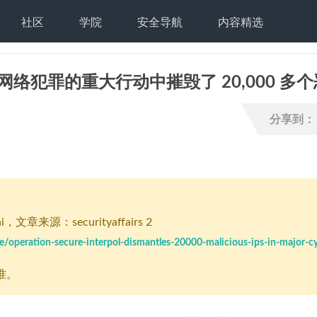
社区
学院
安全导航
内容精选
络犯罪的重大行动中摧毁了 20,000 多个
分享到：
i
，文章来源：securityaffairs 2
e/operation-secure-interpol-dismantles-20000-malicious-ips-in-major-c
准。