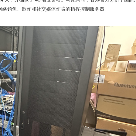
4 人，并确认了 40 名受害者。与此同时，香港警方分析了国际
台用于网络钓鱼、欺诈和社交媒体诈骗的指挥控制服务器。