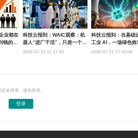
的企业都在
科技云报到：WAIC观察：机
科技云报到：当基础
赚到钱的不
器人“进厂干活”，只差一个通
工业 AI，一场绿色
用底座？
轰然开启
2026-07-23 11:37:45
2026-07-21 17:50:06
您还未登录，请先登录。
登录