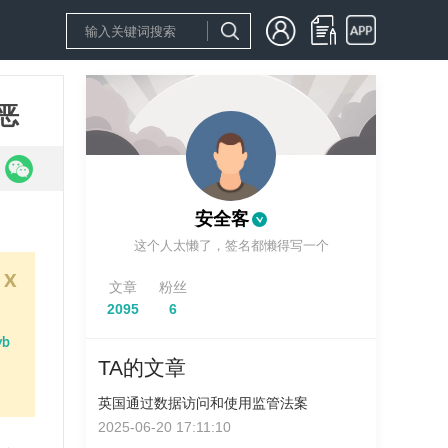
恶
安全客
这个人太懒了，签名都懒得写一个
x
文章
粉丝
2095
6
yb
TA的文章
英国通过数据访问和使用监管法案
2025-06-20 17:11:10