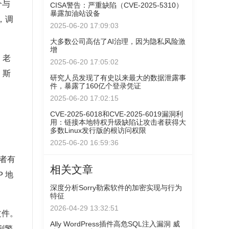
个与
CISA警告：严重缺陷（CVE-2025-5310）
暴露加油站设备
，调
2025-06-20 17:09:03
大多数公司高估了AI治理，因为隐私风险激
增
、老
2025-06-20 17:05:02
、斯
研究人员发现了有史以来最大的数据泄露事
件，暴露了160亿个登录凭证
2025-06-20 17:02:15
CVE-2025-6018和CVE-2025-6019漏洞利
用：链接本地特权升级缺陷让攻击者获得大
多数Linux发行版的根访问权限
2025-06-20 16:59:36
者有
相关文章
 地
深度分析Sorry勒索软件的加密实现与行为
特征
2026-04-29 13:32:51
文件。
Ally WordPress插件高危SQL注入漏洞 威