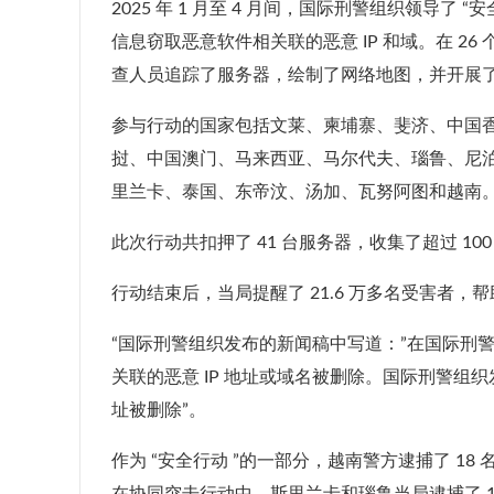
2025 年 1 月至 4 月间，国际刑警组织领导了 “安全
信息窃取恶意软件相关联的恶意 IP 和域。在 26
查人员追踪了服务器，绘制了网络地图，并开展
参与行动的国家包括文莱、柬埔寨、斐济、中国
挝、中国澳门、马来西亚、马尔代夫、瑙鲁、尼
里兰卡、泰国、东帝汶、汤加、瓦努阿图和越南
此次行动共扣押了 41 台服务器，收集了超过 100 
行动结束后，当局提醒了 21.6 万多名受害者
“国际刑警组织发布的新闻稿中写道：”在国际刑
关联的恶意 IP 地址或域名被删除。国际刑警组织
址被删除”。
作为 “安全行动 ”的一部分，越南警方逮捕了 1