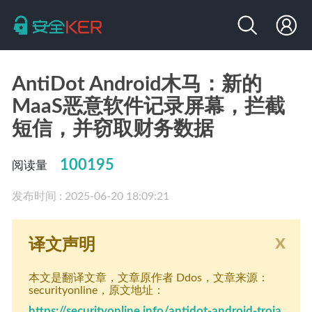
AntiDot Android木马：新的
MaaS恶意软件记录屏幕，拦截
短信，并窃取财务数据
100195
阅读量
发布时间 : 2025-06-20 18:09:21
x
译文声明
本文是翻译文章
，文章原作者 Ddos
，文章来源：
securityonline
，原文地址：
https://securityonline.info/antidot-android-troja