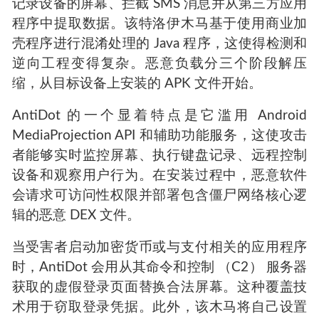
记录设备的屏幕、拦截 SMS 消息并从第三方应用
程序中提取数据。该特洛伊木马基于使用商业加
壳程序进行混淆处理的 Java 程序，这使得检测和
逆向工程变得复杂。恶意负载分三个阶段解压
缩，从目标设备上安装的 APK 文件开始。
AntiDot 的一个显着特点是它滥用 Android
MediaProjection API 和辅助功能服务，这使攻击
者能够实时监控屏幕、执行键盘记录、远程控制
设备和观察用户行为。在安装过程中，恶意软件
会请求可访问性权限并部署包含僵尸网络核心逻
辑的恶意 DEX 文件。
当受害者启动加密货币或与支付相关的应用程序
时，AntiDot 会用从其命令和控制 （C2） 服务器
获取的虚假登录页面替换合法屏幕。这种覆盖技
术用于窃取登录凭据。此外，该木马将自己设置