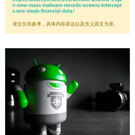
n-new-maas-malware-records-screens-intercept
s-sms-steals-financial-data/
译文仅供参考，具体内容表达以及含义原文为准。