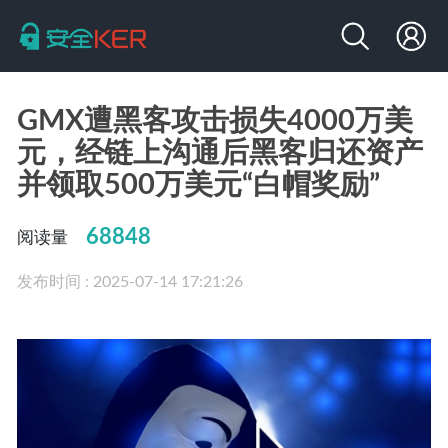
GMX遭黑客攻击损失4000万美
元，经链上沟通后黑客归还资产
并领取500万美元“白帽奖励”
68848
阅读量
发布时间 : 2025-07-14 17:21:26