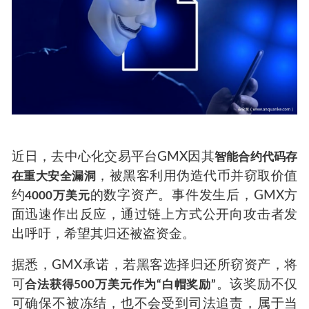
近日，去中心化交易平台GMX因其
智能合约代码存
，被黑客利用伪造代币并窃取价值
在重大安全漏洞
约
的数字资产。事件发生后，GMX方
4000万美元
面迅速作出反应，通过链上方式公开向攻击者发
出呼吁，希望其归还被盗资金。
据悉，GMX承诺，若黑客选择归还所窃资产，将
可
。该奖励不仅
合法获得500万美元作为“白帽奖励”
可确保不被冻结，也不会受到司法追责，属于当