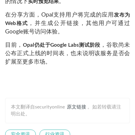
的情况下
。
实时预览结果
在分享方面，Opal支持用户将完成的应用
发布为
，并生成公开链接，其他用户可通过
Web格式
Google账号访问体验。
目前，
，谷歌尚未
Opal仍处于Google Labs测试阶段
公布正式上线的时间表，也未说明该服务是否会
扩展至更多市场。
本文翻译自securityonline
原文链接
。如若转载请注
明出处。
安全资讯
行业资讯