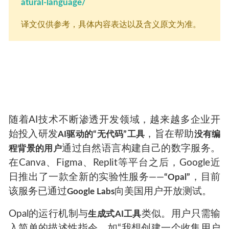
atural-language/
译文仅供参考，具体内容表达以及含义原文为准。
随着AI技术不断渗透开发领域，越来越多企业开
始投入研发
，旨在帮助
AI驱动的“无代码”工具
没有编
通过自然语言构建自己的数字服务。
程背景的用户
在Canva、Figma、Replit等平台之后，Google近
日推出了一款全新的实验性服务——
，目前
“Opal”
该服务已通过
向美国用户开放测试。
Google Labs
Opal的运行机制与
类似。用户只需输
生成式AI工具
入简单的描述性指令，如“我想创建一个收集用户