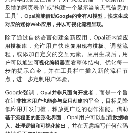
反馈的网页表单”或“构建一个显示当前天气信息的
工具”，
Opal就能借助Google的专有AI模型，快速生成
对应的迷你Web应用，并以可视化流程呈现。
除了通过自然语言创建全新应用，Opal还内置
应
，允许用户快速
、调整流
用模板库
复用现有模板
程，或添加自定义的交互元素。应用生成后，用
户可以通过
查看整体结构、优化每一
可视化编辑器
步的提示命令，并在工具栏中插入新的流程节
点，进一步定制用户体验。
Google强调，
，而是一个旨
Opal并非只面向开发者
在让
的平台，目标是降
非技术用户也能参与应用创建
低应用开发门槛，释放更广泛的创作潜能。借助
，Opal用户可以配置
基于流程图的图形化界面
数据输
，并在无需编写任何代码
入、处理逻辑和可视化输出