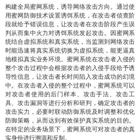
构建全局蜜网系统，诱导网络攻击方向。通过使
用蜜网防御技术设置诱饵系统，在攻击者侦查阶
段就给予错误信息，让攻击者在攻击阶段产生误
判从而集中火力对诱饵系统发起攻击。因蜜网系
统结合虚拟系统和真实系统，当监测到网络攻击
时能迅速将真实系统切换为虚拟系统，能更逼真
地模拟真实业务环境。蜜网系统在攻击者入侵的
整个攻击过程中会根据攻击者的入侵手段给予诱
导性信息，让攻击者长时间陷入攻击成功的幻境
中。在攻击者入侵的整个过程中，蜜网系统可以
对攻击者使用的后门样本、攻击手法、攻击工
具、攻击漏洞等进行分析和研判，确定攻击者的
攻击实力，必要时联动防御系统及时调整和优化
防御策略，从而达到有效保护真实系统的目的。
在特定的业务场景下，蜜网系统可对攻击者的真
实身份进行溯源和反制。