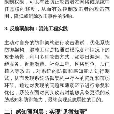
限制权限，可以有效防止攻击者在网络或系统中
任意横向移动，从而有效控制攻击者的攻击范
围，降低或消除攻击事件的影响。
3. 反脆弱架构：混沌工程实践
主动对自身的防御架构进行攻击测试，优化系统
防御架构。混沌工程是指通过模拟各种情况下的
攻击场景，利用多种攻击方式，如零日漏洞、拒
绝服务、近源渗透、社会工程、网络钓鱼、后门
植入等攻击，对系统的防御和感知能力进行测
试，从而发现系统防御架构中存在的问题和薄弱
环节。通过对发现的问题和薄弱环节进行修复和
优化，系统在面对真实攻击时能够具备更强的威
胁感知和防御能力，最终实现反脆弱性的目的。
二）感知预判层：实现“见微知著”