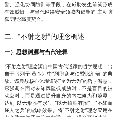
警、强化协同防御等手段，在威胁发生前就形成
有效威慑，与当代网络安全领域内倡导的“主动防
御”理念高度契合。
二、“不射之射”的理念概述
一）思想渊源与当代诠释
“不射之射”理念源自中国古代道家的哲学思想，出
自于《列子·黄帝》中“列御寇与伯昏比射箭”的典
故。该典故核心体现道家”至为无为”的哲学智慧，
它强调在面对未知风险或威胁时，不是盲目的被
动应对，而是通过提升自身的内在修为和境界，
达到“以无形胜有形”、“以无招胜有招”、“不战而
屈人之兵”的战略效果。将”不射之射”理念应用在