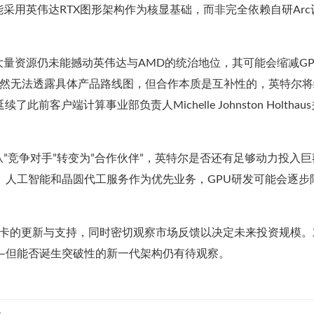
采用英伟达RTX图形架构作为核显基础，而非完全依赖自研Arc
量资源仍未能撼动英伟达与AMD的统治地位，其可能会缩减GP
强调，虽然无法透露具体产品路线图，但合作本质是互补性的，英特尔
客户端计算事业部负责人Michelle Johnston Holthaus
”竞争对手”转变为”合作伙伴”，英特尔是否还有足够动力投入巨
U、人工智能和晶圆代工服务作为优先业务，GPU研发可能会逐步
显卡的更新与支持，同时密切观察市场反馈以决定未来投资规模。
——但能否诞生突破性的新一代架构仍有待观察。