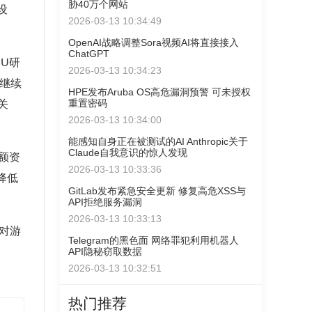
胁40万个网站
设
2026-03-13 10:34:49
OpenAI战略调整Sora视频AI将直接接入
ChatGPT
U研
2026-03-13 10:34:23
将继续
HPE发布Aruba OS高危漏洞预警 可未授权
重置密码
关
2026-03-13 10:34:00
能感知自身正在被测试的AI Anthropic关于
Claude自我意识的惊人发现
额资
2026-03-13 10:33:36
降低
GitLab发布紧急安全更新 修复高危XSS与
API拒绝服务漏洞
2026-03-13 10:33:13
对游
Telegram的黑色面 网络罪犯利用机器人
API隐秘窃取数据
2026-03-13 10:32:51
热门推荐