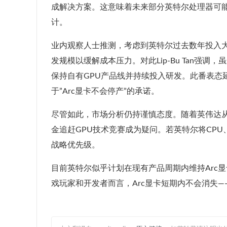
成解决方案。这意味着未来部分英特尔处理器可能
计。
业内观察人士推测，考虑到英特尔过去数年投入大
发规模以缓解成本压力。对此Lip-Bu Tan
保持自有GPU产品线并持续投入研发。此番表态延续了此前
于”Arc显卡不会停产”的承诺。
尽管如此，市场分析仍持谨慎态度。随着英伟达从
金追赶GPU技术竞赛成为疑问。若英特尔将CP
战略优先级。
目前英特尔似乎计划在现有产品周期内维持Arc
戏玩家和开发者而言，Arc显卡短期内不会消失