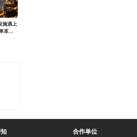
设施遇上
效率革命
需知
合作单位