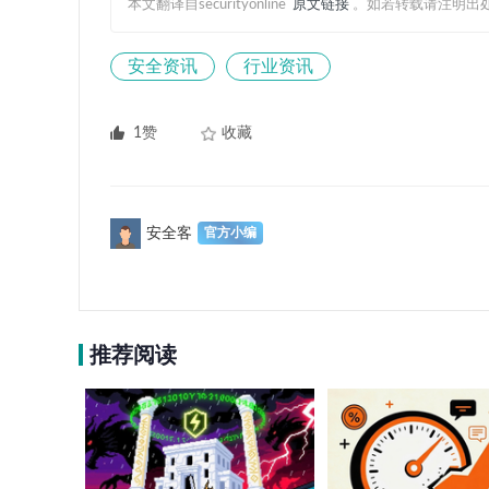
本文翻译自securityonline
原文链接
。如若转载请注明出
安全资讯
行业资讯
1赞
收藏
安全客
推荐阅读