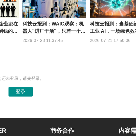
的企业都在
科技云报到：WAIC观察：机
科技云报到：当基础
赚到钱的不
器人“进厂干活”，只差一个通
工业 AI，一场绿色
用底座？
轰然开启
2026-07-23 11:37:45
2026-07-21 17:50:06
您还未登录，请先登录。
登录
ER
商务合作
内容