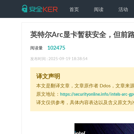
首页
阅读
活动
英特尔Arc显卡暂获安全，但前
102475
阅读量
发布时间 : 2025-09-19 18:38:54
译文声明
本文是翻译文章
，文章原作者 Ddos
，文章来源：se
原文地址：
https://securityonline.info/intels-arc-
译文仅供参考，具体内容表达以及含义原文为