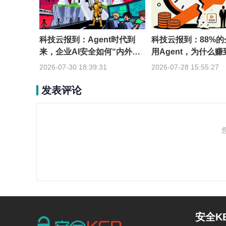
科技云报到：Agent时代到
科技云报到：88%
来，企业AI安全如何“内外兼
用Agent，为什么
修”？
到一成？
2026-07-30 18:39:31
2026-07-28 15:55:27
发表评论
安全K