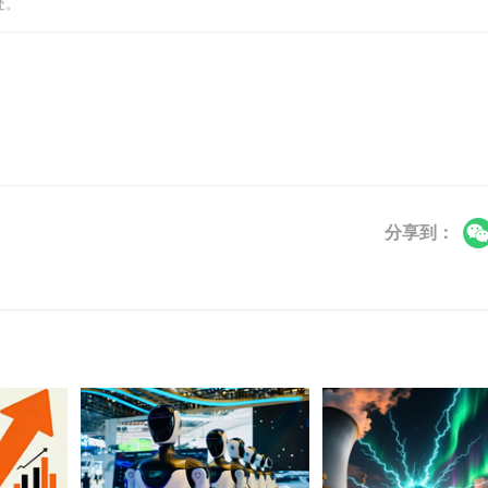
处。
分享到：