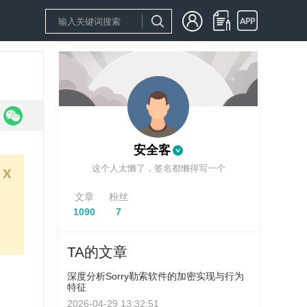
安全客
这个人太懒了，签名都懒得写一个
x
文章
粉丝
1090
7
TA的文章
深度分析Sorry勒索软件的加密实现与行为
特征
2026-04-29 13:32:51