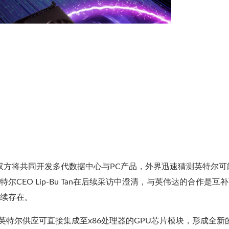
双方将共同开发多代数据中心与PC产品，外界迅速猜测英特尔可
尔CEO Lip-Bu Tan在后续采访中澄清，与英伟达的合作是互
继续存在。
伟达将向英特尔供应可直接集成至x86处理器的GPU芯片模块，形成全新